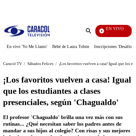
PUBLICIDAD
EN VIVO
También Caerás
Enviar
búsqueda
En vivo 'Yo Me Llamo'
Bebé de Laura Tobón
Inscripciones 'Desafío'
Caracol TV
/
Sábados Felices
/
¡Los favoritos vuelven a casa! Igual que los es
¡Los favoritos vuelven a casa! Igual
que los estudiantes a clases
presenciales, según 'Chagualdo'
El profesor 'Chagualdo' brilla una vez más con sus
rutinas... ¿Qué necesitan saber los padres antes de
mandar a sus hijos al colegio? Con risas y sus mejores