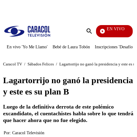
PUBLICIDAD
EN VIVO
También Caerás
Enviar
búsqueda
En vivo 'Yo Me Llamo'
Bebé de Laura Tobón
Inscripciones 'Desafío'
Caracol TV
/
Sábados Felices
/
Lagartorrijo no ganó la presidencia y este es s
Lagartorrijo no ganó la presidencia
y este es su plan B
Luego de la definitiva derrota de este polémico
excandidato, el cuentachistes habla sobre lo que tendrá
que hacer ahora que no fue elegido.
Por:
Caracol Televisión