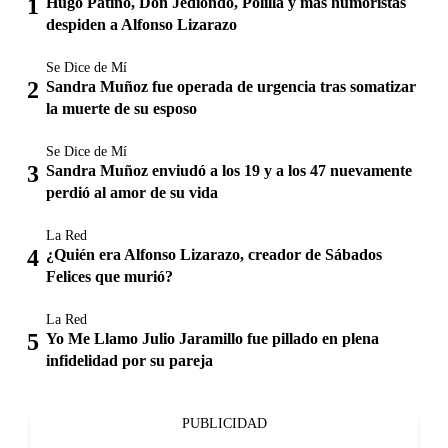
Hugo Patiño, Don Jediondo, Polilla y más humoristas
despiden a Alfonso Lizarazo
Se Dice de Mí
Sandra Muñoz fue operada de urgencia tras somatizar
la muerte de su esposo
Se Dice de Mí
Sandra Muñoz enviudó a los 19 y a los 47 nuevamente
perdió al amor de su vida
La Red
¿Quién era Alfonso Lizarazo, creador de Sábados
Felices que murió?
La Red
Yo Me Llamo Julio Jaramillo fue pillado en plena
infidelidad por su pareja
PUBLICIDAD