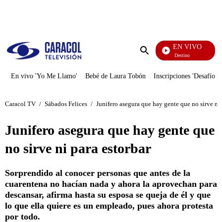
PUBLICIDAD
EN VIVO
El Juego De Mi Destino
Enviar
búsqueda
En vivo 'Yo Me Llamo'
Bebé de Laura Tobón
Inscripciones 'Desafío'
Caracol TV
/
Sábados Felices
/
Junifero asegura que hay gente que no sirve ni 
Junifero asegura que hay gente que
no sirve ni para estorbar
Sorprendido al conocer personas que antes de la
cuarentena no hacían nada y ahora la aprovechan para
descansar, afirma hasta su esposa se queja de él y que
lo que ella quiere es un empleado, pues ahora protesta
por todo.