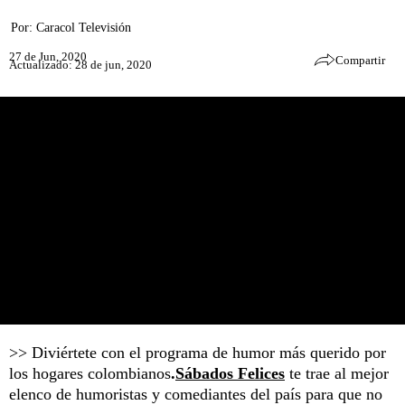
Por:
Caracol Televisión
27 de Jun, 2020
Compartir
Actualizado: 28 de jun, 2020
>> Diviértete con el programa de humor más querido por
los hogares colombianos
.
Sábados Felices
te trae al mejor
elenco de humoristas y comediantes del país para que no