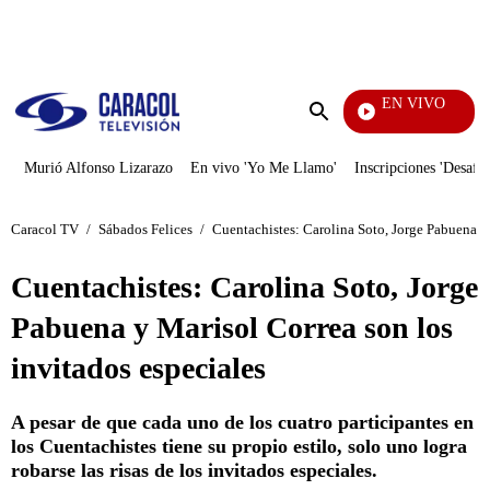
PUBLICIDAD
EN VIVO
Día A Día
Enviar
búsqueda
Murió Alfonso Lizarazo
En vivo 'Yo Me Llamo'
Inscripciones 'Desafío
Caracol TV
/
Sábados Felices
/
Cuentachistes: Carolina Soto, Jorge Pabuena y 
Cuentachistes: Carolina Soto, Jorge
Pabuena y Marisol Correa son los
invitados especiales
A pesar de que cada uno de los cuatro participantes en
los Cuentachistes tiene su propio estilo, solo uno logra
robarse las risas de los invitados especiales.