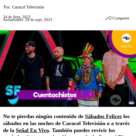
Por:
Caracol Televisión
24 de Sept, 2023
Compartir
Actualizado: 24 de sept, 2023
No te pierdas ningún contenido de
Sábados Felices
los
sábados en las noches de Caracol Televisión o a través
de la
Señal En Vivo
. También puedes revivir los