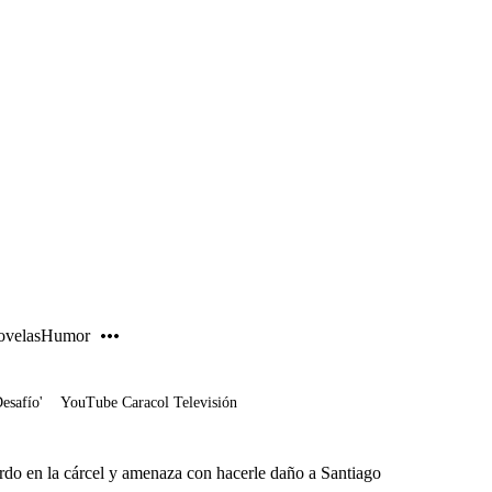
PUBLICIDAD
velas
Humor
Desafío'
YouTube Caracol Televisión
rdo en la cárcel y amenaza con hacerle daño a Santiago