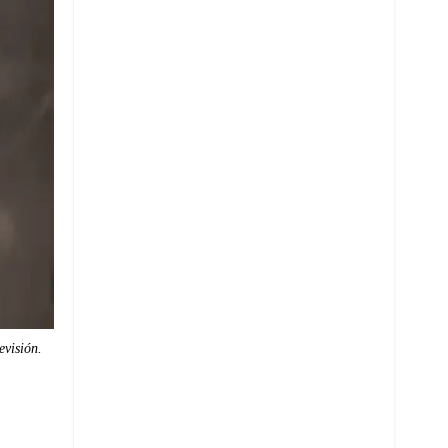
evisión.