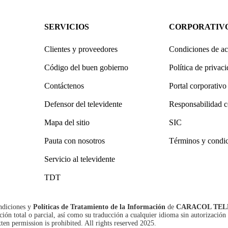
SERVICIOS
CORPORATIV
Clientes y proveedores
Condiciones de ac
Código del buen gobierno
Política de privac
Contáctenos
Portal corporativo
Defensor del televidente
Responsabilidad c
Mapa del sitio
SIC
Pauta con nosotros
Términos y condi
Servicio al televidente
TDT
ndiciones
y
Políticas de Tratamiento de la Información
de
CARACOL TEL
n total o parcial, así como su traducción a cualquier idioma sin autorización 
tten permission is prohibited. All rights reserved 2025.