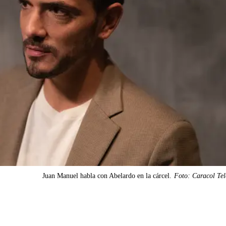
Juan Manuel habla con Abelardo en la cárcel.
Foto: Caracol Tel