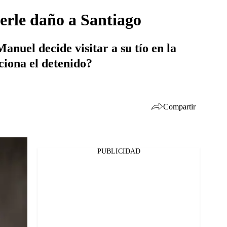
erle daño a Santiago
nuel decide visitar a su tío en la
ciona el detenido?
Compartir
PUBLICIDAD
Facebook
Twitter
Whatsapp