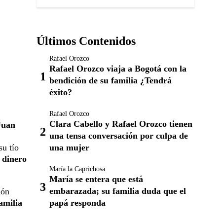
Últimos Contenidos
Rafael Orozco
Rafael Orozco viaja a Bogotá con la
bendición de su familia ¿Tendrá
éxito?
Rafael Orozco
Clara Cabello y Rafael Orozco tienen
Juan
una tensa conversación por culpa de
una mujer
su tío
l dinero
María la Caprichosa
María se entera que está
embarazada; su familia duda que el
ión
papá responda
amilia