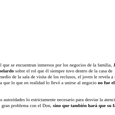
l que se encuentran inmersos por los negocios de la familia,
belardo
sobre el rol que él siempre tuvo dentro de la casa de
io de la sala de visita de los reclusos, el joven le revela a 
a que lo que en realidad lo llevó a unirse al negocio
no fue e
s autoridades lo estrictamente necesario para desviar la atenc
n gran problema con el Don,
sino que también hará que su f