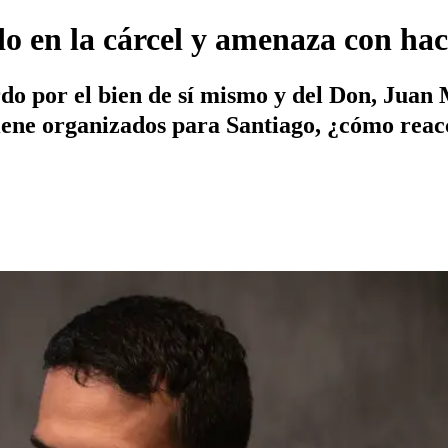
o en la cárcel y amenaza con hac
o por el bien de sí mismo y del Don, Juan Ma
tiene organizados para Santiago, ¿cómo reac