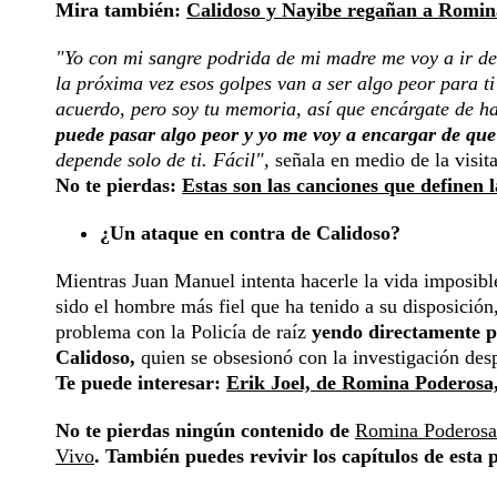
Mira también:
Calidoso y Nayibe regañan a Romina
"Yo con mi sangre podrida de mi madre me voy a ir d
la próxima vez esos golpes van a ser algo peor para 
acuerdo, pero soy tu memoria, así que encárgate de ha
puede pasar algo peor y yo me voy a encargar de que 
depende solo de ti. Fácil",
señala en medio de la visita
No te pierdas:
Estas son las canciones que definen
¿Un ataque en contra de Calidoso?
Mientras Juan Manuel intenta hacerle la vida imposible
sido el hombre más fiel que ha tenido a su disposición
problema con la Policía de raíz
yendo directamente p
Calidoso,
quien se obsesionó con la investigación de
Te puede interesar:
Erik Joel, de Romina Poderosa, 
No te pierdas ningún contenido de
Romina Poderosa
Vivo
. También puedes revivir los capítulos de esta 