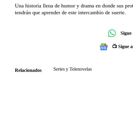
Una historia llena de humor y drama en donde sus prot
tendrán que aprender de este intercambio de suerte.
Sigue
📺 Sigue a
Series y Telenovelas
Relacionados