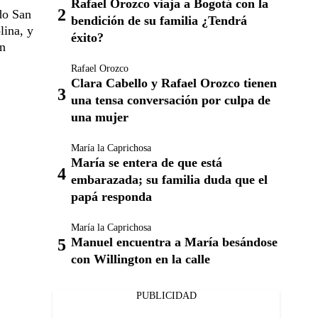
Rafael Orozco viaja a Bogotá con la
do San
bendición de su familia ¿Tendrá
lina, y
éxito?
én
Rafael Orozco
Clara Cabello y Rafael Orozco tienen
una tensa conversación por culpa de
una mujer
María la Caprichosa
María se entera de que está
embarazada; su familia duda que el
papá responda
María la Caprichosa
Manuel encuentra a María besándose
con Willington en la calle
PUBLICIDAD