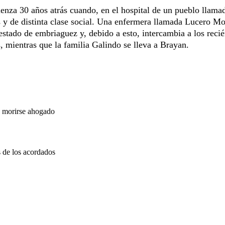
nza 30 años atrás cuando, en el hospital de un pueblo llama
s y de distinta clase social. Una enfermera llamada Lucero Mo
 estado de embriaguez y, debido a esto, intercambia a los reci
s, mientras que la familia Galindo se lleva a Brayan.
e morirse ahogado
 de los acordados