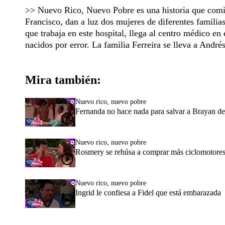
>> Nuevo Rico, Nuevo Pobre es una historia que comie
Francisco, dan a luz dos mujeres de diferentes familia
que trabaja en este hospital, llega al centro médico en
nacidos por error. La familia Ferreira se lleva a André
Mira también:
Nuevo rico, nuevo pobre
Fernanda no hace nada para salvar a Brayan d
Nuevo rico, nuevo pobre
Rosmery se rehúsa a comprar más ciclomotores
Nuevo rico, nuevo pobre
Ingrid le confiesa a Fidel que está embarazada