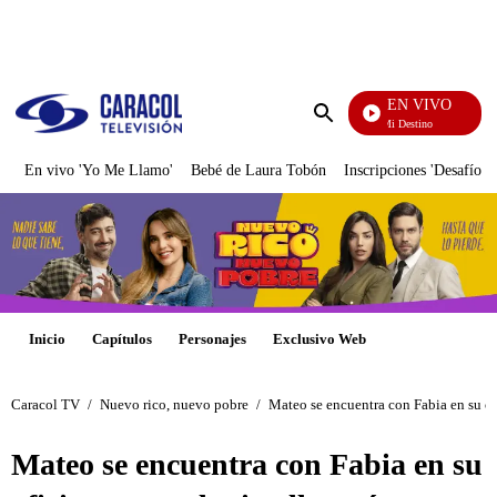
PUBLICIDAD
EN VIVO
El Juego De Mi Destino
Enviar
búsqueda
En vivo 'Yo Me Llamo'
Bebé de Laura Tobón
Inscripciones 'Desafío'
Inicio
Capítulos
Personajes
Exclusivo Web
Caracol TV
/
Nuevo rico, nuevo pobre
/
Mateo se encuentra con Fabia en su ofi
Mateo se encuentra con Fabia en su