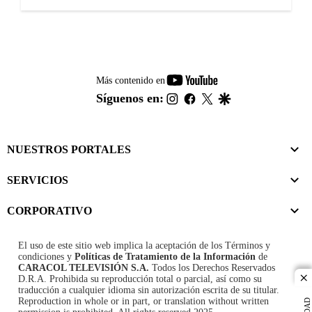
youtube-
Más contenido en
footer
instagram
facebook
twitter
google
Síguenos en:
NUESTROS PORTALES
SERVICIOS
CORPORATIVO
El uso de este sitio web implica la aceptación de los
Términos y
condiciones
y
Políticas de Tratamiento de la Información
de
CARACOL TELEVISIÓN S.A.
Todos los Derechos Reservados
D.R.A. Prohibida su reproducción total o parcial, así como su
cl
traducción a cualquier idioma sin autorización escrita de su titular.
Reproduction in whole or in part, or translation without written