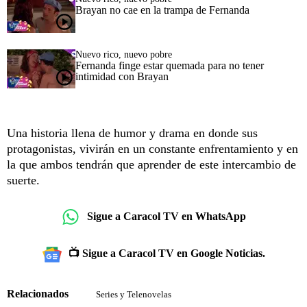
Brayan no cae en la trampa de Fernanda
Nuevo rico, nuevo pobre
Fernanda finge estar quemada para no tener
intimidad con Brayan
Una historia llena de humor y drama en donde sus
protagonistas, vivirán en un constante enfrentamiento y en
la que ambos tendrán que aprender de este intercambio de
suerte.
Sigue a Caracol TV en WhatsApp
📺 Sigue a Caracol TV en Google Noticias.
Relacionados
Series y Telenovelas