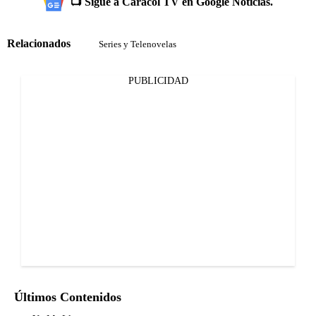
📺 Sigue a Caracol TV en Google Noticias.
Relacionados
Series y Telenovelas
PUBLICIDAD
Últimos Contenidos