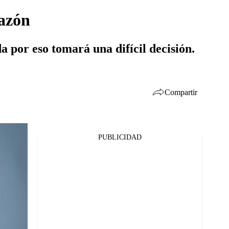
razón
a por eso tomará una difícil decisión.
Compartir
PUBLICIDAD
Facebook
Twitter
Whatsapp