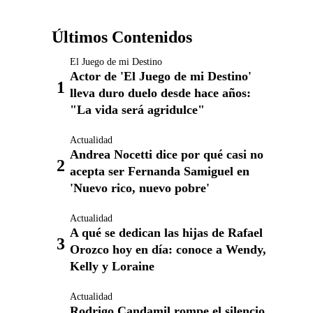
Últimos Contenidos
El Juego de mi Destino
Actor de 'El Juego de mi Destino'
lleva duro duelo desde hace años:
"La vida será agridulce"
Actualidad
Andrea Nocetti dice por qué casi no
acepta ser Fernanda Samiguel en
'Nuevo rico, nuevo pobre'
Actualidad
A qué se dedican las hijas de Rafael
Orozco hoy en día: conoce a Wendy,
Kelly y Loraine
Actualidad
Rodrigo Candamil rompe el silencio