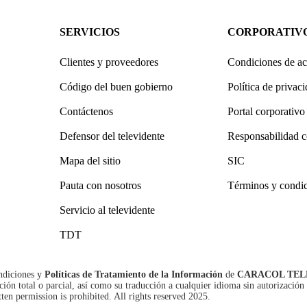
SERVICIOS
CORPORATIV
Clientes y proveedores
Condiciones de ac
Código del buen gobierno
Política de privac
Contáctenos
Portal corporativo
Defensor del televidente
Responsabilidad c
Mapa del sitio
SIC
Pauta con nosotros
Términos y condi
Servicio al televidente
TDT
ndiciones
y
Políticas de Tratamiento de la Información
de
CARACOL TEL
n total o parcial, así como su traducción a cualquier idioma sin autorización 
tten permission is prohibited. All rights reserved 2025.