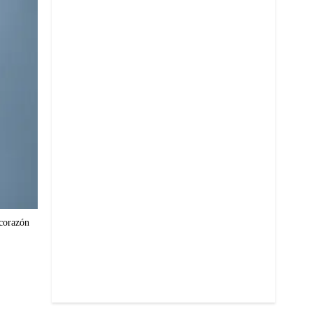
 corazón