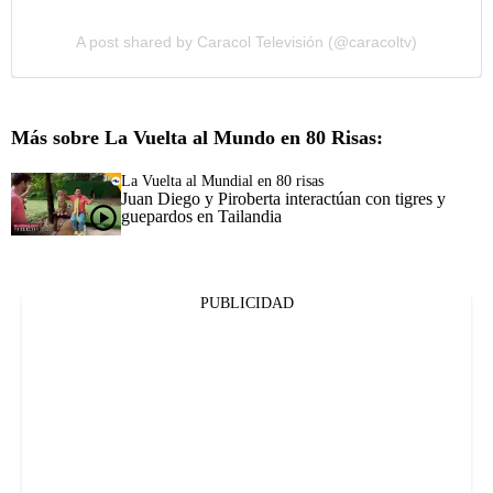
A post shared by Caracol Televisión (@caracoltv)
Más sobre La Vuelta al Mundo en 80 Risas:
La Vuelta al Mundial en 80 risas
Juan Diego y Piroberta interactúan con tigres y
guepardos en Tailandia
PUBLICIDAD