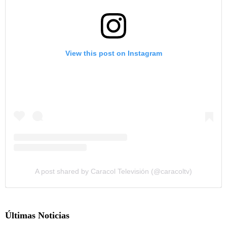
View this post on Instagram
A post shared by Caracol Televisión (@caracoltv)
Últimas Noticias