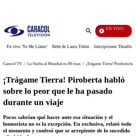
PUBLICIDAD
EN VIVO
Mi Peca
Enviar
búsqueda
En vivo 'Yo Me Llamo'
Bebé de Laura Tobón
Inscripciones 'Desafío'
Caracol TV
/
La Vuelta al Mundial en 80 risas
/
¡Trágame Tierra! Piroberta hab
¡Trágame Tierra! Piroberta habló
sobre lo peor que le ha pasado
durante un viaje
Pocos sabrían qué hacer ante esa situación y el
humorista no es la excepción. En exclusiva, relató todo
el momento y confesó que se arrepiente de lo sucedido