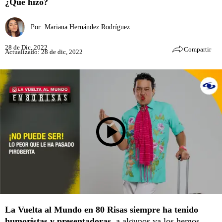
¿Qué hizo?
Por:
Mariana Hernández Rodríguez
28 de Dic, 2022
Compartir
Actualizado: 28 de dic, 2022
La Vuelta al Mundo en 80 Risas siempre ha tenido
humoristas y presentadoras,
a algunos ya los hemos