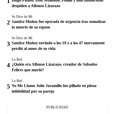
Hugo Patiño, Don Jediondo, Polilla y más humoristas
despiden a Alfonso Lizarazo
Se Dice de Mí
Sandra Muñoz fue operada de urgencia tras somatizar
la muerte de su esposo
Se Dice de Mí
Sandra Muñoz enviudó a los 19 y a los 47 nuevamente
perdió al amor de su vida
La Red
¿Quién era Alfonso Lizarazo, creador de Sábados
Felices que murió?
La Red
Yo Me Llamo Julio Jaramillo fue pillado en plena
infidelidad por su pareja
PUBLICIDAD