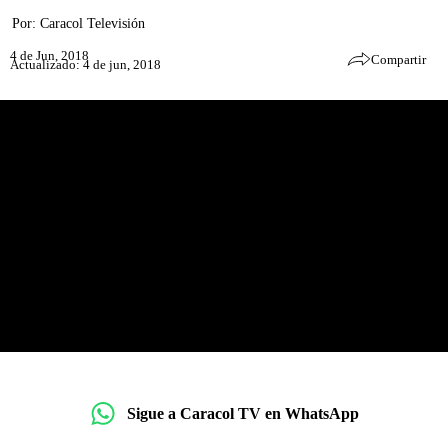
Por:
Caracol Televisión
4 de Jun, 2018
Compartir
Actualizado: 4 de jun, 2018
Sigue a Caracol TV en WhatsApp