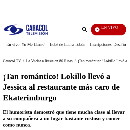
PUBLICIDAD
EN VIVO
También Caerás
Enviar
búsqueda
En vivo 'Yo Me Llamo'
Bebé de Laura Tobón
Inscripciones 'Desafío'
Caracol TV
/
La Vuelta a Rusia en 80 Risas
/
¡Tan romántico! Lokillo llevó a J
¡Tan romántico! Lokillo llevó a
Jessica al restaurante más caro de
Ekaterimburgo
El humorista demostró que tiene mucha clase al llevar
a su compañera a un lugar bastante costoso y comer
como nunca.