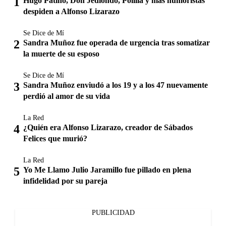
Hugo Patiño, Don Jediondo, Polilla y más humoristas
despiden a Alfonso Lizarazo
Se Dice de Mí
Sandra Muñoz fue operada de urgencia tras somatizar
la muerte de su esposo
Se Dice de Mí
Sandra Muñoz enviudó a los 19 y a los 47 nuevamente
perdió al amor de su vida
La Red
¿Quién era Alfonso Lizarazo, creador de Sábados
Felices que murió?
La Red
Yo Me Llamo Julio Jaramillo fue pillado en plena
infidelidad por su pareja
PUBLICIDAD