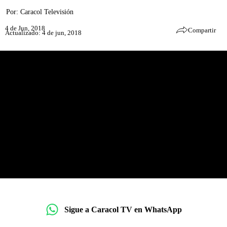
Por:
Caracol Televisión
4 de Jun, 2018
Compartir
Actualizado: 4 de jun, 2018
Sigue a Caracol TV en WhatsApp