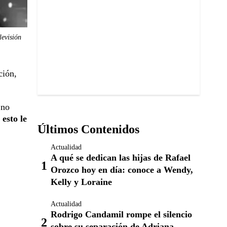
levisión
ción,
 no
esto le
Últimos Contenidos
Actualidad
A qué se dedican las hijas de Rafael
Orozco hoy en día: conoce a Wendy,
Kelly y Loraine
Actualidad
Rodrigo Candamil rompe el silencio
sobre su separación de Adriana