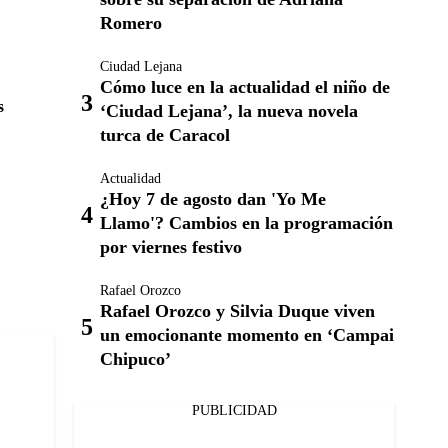
Romero
Ciudad Lejana
Cómo luce en la actualidad el niño de
s
‘Ciudad Lejana’, la nueva novela
turca de Caracol
Actualidad
¿Hoy 7 de agosto dan 'Yo Me
Llamo'? Cambios en la programación
por viernes festivo
Rafael Orozco
Rafael Orozco y Silvia Duque viven
un emocionante momento en ‘Campai
Chipuco’
PUBLICIDAD