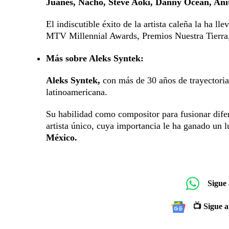
Juanes, Nacho, Steve Aoki, Danny Ocean, Anit
El indiscutible éxito de la artista caleña la ha 
MTV Millennial Awards, Premios Nuestra Tierra
Más sobre Aleks Syntek:
Aleks Syntek,
con más de 30 años de trayectoria 
latinoamericana.
Su habilidad como compositor para fusionar difer
artista único, cuya importancia le ha ganado un l
México.
Sigue
📺 Sigue a