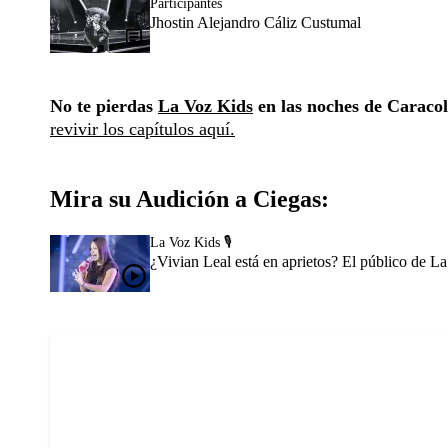
Participantes
Jhostin Alejandro Cáliz Custumal
No te pierdas
La Voz Kids
en las noches de Caracol 
revivir los capítulos aquí.
Mira su Audición a Ciegas:
La Voz Kids 🎙️
¿Vivian Leal está en aprietos? El público de L