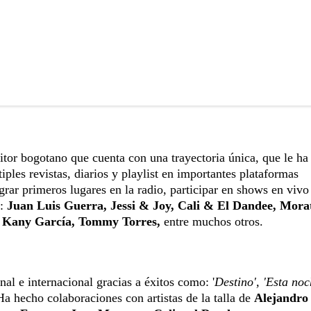
tor bogotano que cuenta con una trayectoria única, que le ha
iples revistas, diarios y playlist en importantes plataformas
grar primeros lugares en la radio, participar en shows en vivo
:
Juan Luis Guerra, Jessi & Joy, Cali & El Dandee, Morat
, Kany García, Tommy Torres,
entre muchos otros.
al e internacional gracias a éxitos como: '
Destino', 'Esta noc
 Ha hecho colaboraciones con artistas de la talla de
Alejandro 