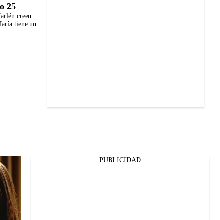
o 25
arlén creen
aría tiene un
PUBLICIDAD