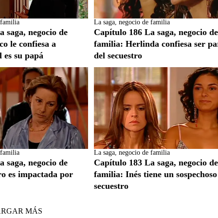
familia
La saga, negocio de familia
a saga, negocio de
Capítulo 186 La saga, negocio d
co le confiesa a
familia: Herlinda confiesa ser pa
l es su papá
del secuestro
familia
La saga, negocio de familia
a saga, negocio de
Capítulo 183 La saga, negocio d
ro es impactada por
familia: Inés tiene un sospechoso
secuestro
ARGAR MÁS