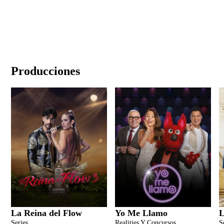
Producciones
La Reina del Flow
Yo Me Llamo
L
Series
Realities Y Concursos
S