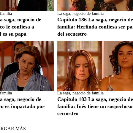
familia
La saga, negocio de familia
a saga, negocio de
Capítulo 186 La saga, negocio d
co le confiesa a
familia: Herlinda confiesa ser pa
l es su papá
del secuestro
familia
La saga, negocio de familia
a saga, negocio de
Capítulo 183 La saga, negocio d
ro es impactada por
familia: Inés tiene un sospechoso
secuestro
ARGAR MÁS