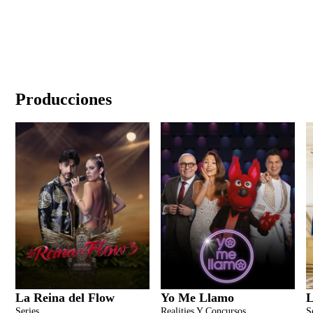
Producciones
La Reina del Flow
Yo Me Llamo
L
Series
Realities Y Concursos
S