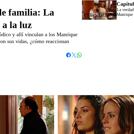
Capítul
de familia: La
La verdad
Manrique s
a la luz
ódico y allí vinculan a los Manrique
con sus vidas, ¿cómo reaccionan
Whatsapp
Facebook
Twitter