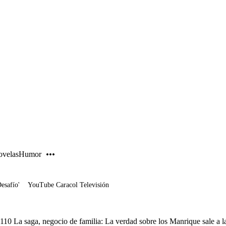
PUBLICIDAD
velas
Humor
Desafío'
YouTube Caracol Televisión
110 La saga, negocio de familia: La verdad sobre los Manrique sale a l