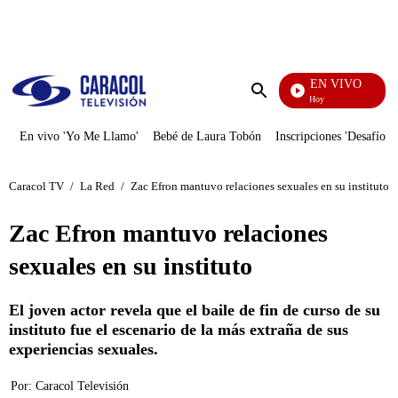
PUBLICIDAD
EN VIVO
La Finca De Hoy
Enviar
búsqueda
En vivo 'Yo Me Llamo'
Bebé de Laura Tobón
Inscripciones 'Desafío'
Caracol TV
/
La Red
/
Zac Efron mantuvo relaciones sexuales en su instituto
Zac Efron mantuvo relaciones
sexuales en su instituto
El joven actor revela que el baile de fin de curso de su
instituto fue el escenario de la más extraña de sus
experiencias sexuales.
Por:
Caracol Televisión