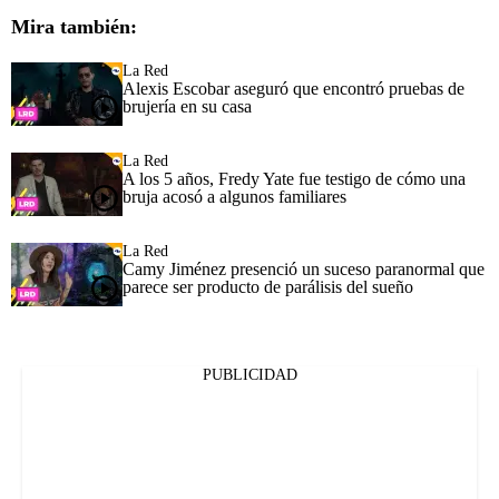
Mira también:
La Red
Alexis Escobar aseguró que encontró pruebas de
brujería en su casa
La Red
A los 5 años, Fredy Yate fue testigo de cómo una
bruja acosó a algunos familiares
La Red
Camy Jiménez presenció un suceso paranormal que
parece ser producto de parálisis del sueño
PUBLICIDAD