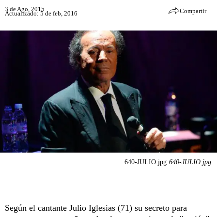
3 de Ago, 2015
Compartir
Actualizado: 5 de feb, 2016
640-JULIO.jpg
640-JULIO.jpg
Según el cantante Julio Iglesias (71) su secreto para