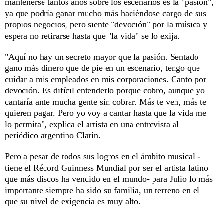
mantenerse tantos años sobre los escenarios es la "pasión",
ya que podría ganar mucho más haciéndose cargo de sus
propios negocios, pero siente "devoción" por la música y
espera no retirarse hasta que "la vida" se lo exija.
"Aquí no hay un secreto mayor que la pasión. Sentado
gano más dinero que de pie en un escenario, tengo que
cuidar a mis empleados en mis corporaciones. Canto por
devoción. Es difícil entenderlo porque cobro, aunque yo
cantaría ante mucha gente sin cobrar. Más te ven, más te
quieren pagar. Pero yo voy a cantar hasta que la vida me
lo permita", explica el artista en una entrevista al
periódico argentino Clarín.
Pero a pesar de todos sus logros en el ámbito musical -
tiene el Récord Guinness Mundial por ser el artista latino
que más discos ha vendido en el mundo- para Julio lo más
importante siempre ha sido su familia, un terreno en el
que su nivel de exigencia es muy alto.