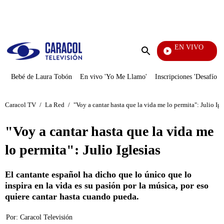
PUBLICIDAD
EN VIVO
Rafae
Enviar
búsqueda
Bebé de Laura Tobón
En vivo 'Yo Me Llamo'
Inscripciones 'Desafío'
Caracol TV
/
La Red
/
"Voy a cantar hasta que la vida me lo permita": Julio Igl
"Voy a cantar hasta que la vida me
lo permita": Julio Iglesias
El cantante español ha dicho que lo único que lo
inspira en la vida es su pasión por la música, por eso
quiere cantar hasta cuando pueda.
Por:
Caracol Televisión