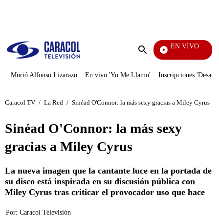
PUBLICIDAD
EN VIVO
Televentas
Enviar
búsqueda
Murió Alfonso Lizarazo
En vivo 'Yo Me Llamo'
Inscripciones 'Desafío
Caracol TV
/
La Red
/
Sinéad O'Connor: la más sexy gracias a Miley Cyrus
Sinéad O'Connor: la más sexy
gracias a Miley Cyrus
La nueva imagen que la cantante luce en la portada de
su disco está inspirada en su discusión pública con
Miley Cyrus tras criticar el provocador uso que hace
Por:
Caracol Televisión