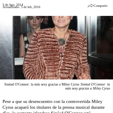
5 de Ago, 2014
Compartir
Actualizado: 5 de feb, 2016
Sinéad O'Connor: la más sexy gracias a Miley Cyrus
Sinéad O'Connor: la
más sexy gracias a Miley Cyrus
Pese a que su desencuentro con la controvertida Miley
Cyrus acaparó los titulares de la prensa musical durante
días, la cantante irlandesa Sinéad O'Connor está