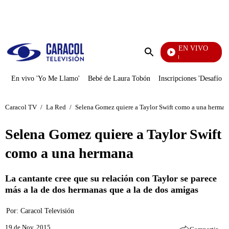
PUBLICIDAD
EN VIVO
Noticias Caracol
Enviar
búsqueda
En vivo 'Yo Me Llamo'
Bebé de Laura Tobón
Inscripciones 'Desafío'
Caracol TV
/
La Red
/
Selena Gomez quiere a Taylor Swift como a una herman
Selena Gomez quiere a Taylor Swift
como a una hermana
La cantante cree que su relación con Taylor se parece
más a la de dos hermanas que a la de dos amigas
Por:
Caracol Televisión
19 de Nov, 2015