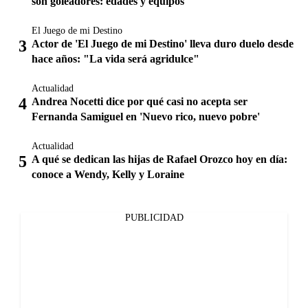
son goleadores: edades y equipos
El Juego de mi Destino
Actor de 'El Juego de mi Destino' lleva duro duelo desde
hace años: "La vida será agridulce"
Actualidad
Andrea Nocetti dice por qué casi no acepta ser
Fernanda Samiguel en 'Nuevo rico, nuevo pobre'
Actualidad
A qué se dedican las hijas de Rafael Orozco hoy en día:
conoce a Wendy, Kelly y Loraine
PUBLICIDAD