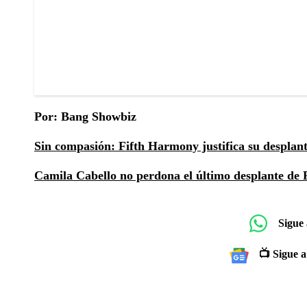
Por: Bang Showbiz
Sin compasión: Fifth Harmony justifica su despla
Camila Cabello no perdona el último desplante de
Sigue
📺 Sigue a