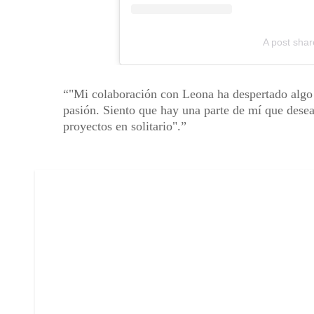
A post sha
"Mi colaboración con Leona ha despertado algo 
pasión. Siento que hay una parte de mí que dese
proyectos en solitario".