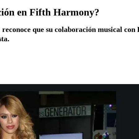
ción en Fifth Harmony?
e reconoce que su colaboración musical con 
ta.