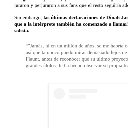
juraron y perjuraron a sus fans que el resto seguiría a
Sin embargo,
las últimas declaraciones de Dinah Ja
que a la intérprete también ha comenzado a llamarl
solista.
"Jamás, ni en un millón de años, se me habría 
así que tampoco puedo mirar demasiado lejos de ca
Flaunt, antes de reconocer que su último proyect
grandes ídolos- le ha hecho observar su propia t