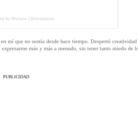
red by MsJane (@dinahjane)
en mí que no sentía desde hace tiempo. Despertó creatividad
a expresarme más y más a menudo, sin tener tanto miedo de l
PUBLICIDAD