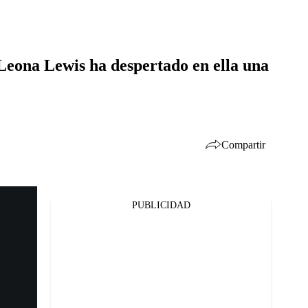
Leona Lewis ha despertado en ella una
Compartir
PUBLICIDAD
Facebook
Twitter
Whatsapp