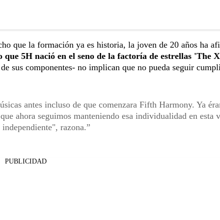
cho que la formación ya es historia, la joven de 20 años ha a
o que 5H nació en el seno de la factoría de estrellas 'The X
de sus componentes- no implican que no pueda seguir cumpl
úsicas antes incluso de que comenzara Fifth Harmony. Ya ér
sí que ahora seguimos manteniendo esa individualidad en esta v
 independiente", razona.
PUBLICIDAD