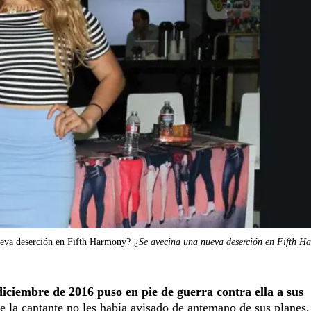
ueva deserción en Fifth Harmony?
¿Se avecina una nueva deserción en Fifth H
ciembre de 2016 puso en pie de guerra contra ella a sus
e la cantante no les había avisado de antemano de sus planes,