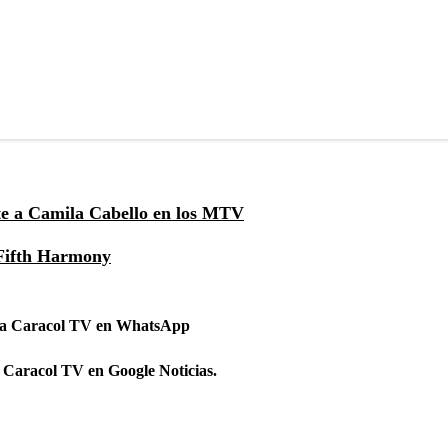
nte a Camila Cabello en los MTV
 Fifth Harmony
 a Caracol TV en WhatsApp
 Caracol TV en Google Noticias.