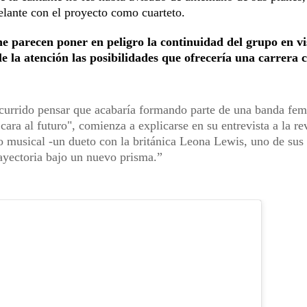
delante con el proyecto como cuarteto.
ne parecen poner en peligro la continuidad del grupo en vi
e la atención las posibilidades que ofrecería una carrera
ocurrido pensar que acabaría formando parte de una banda fem
ra al futuro", comienza a explicarse en su entrevista a la rev
o musical -un dueto con la británica Leona Lewis, uno de sus
rayectoria bajo un nuevo prisma.