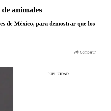
 de animales
lles de México, para demostrar que los
Compartir
PUBLICIDAD
Facebook
Twitter
Whatsapp