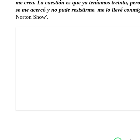
me crea. La cuestión es que ya teníamos treinta, pe
se me acercó y no pude resistirme, me lo llevé conm
Norton Show'.