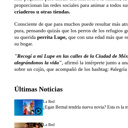
proporcionan las redes sociales para animar a todos s
criaderos u otras tiendas.
Consciente de que para muchos puede resultar más atra
pura, pensando quizás que los perros de los refugios 
su querida
perrita Lupe,
que con una edad más que re
su hogar.
"Recogí a mi Lupe en las calles de la Ciudad de Méxi
alegrándonos la vida"
, afirmó la intérprete junto a 
sobre un cojín, que acompañó de los hashtag: #alegrí
Últimas Noticias
La Red
¿Egan Bernal tendría nueva novia? Esta es la 
La Red