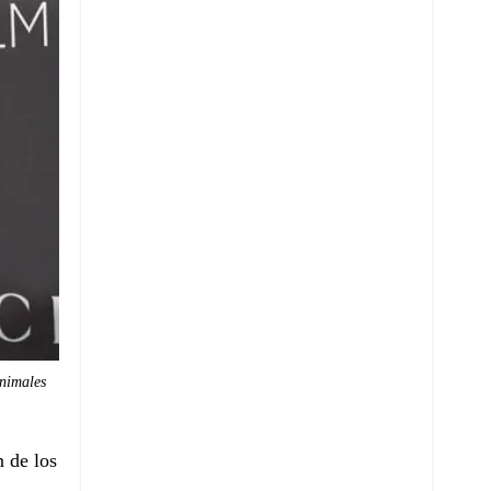
nimales
 de los