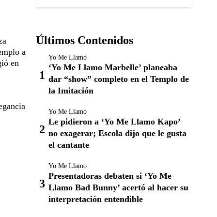
Últimos Contenidos
za
jemplo a
Yo Me Llamo
gió en
‘Yo Me Llamo Marbelle’ planeaba
dar “show” completo en el Templo de
la Imitación
legancia
Yo Me Llamo
Le pidieron a ‘Yo Me Llamo Kapo’
no exagerar; Escola dijo que le gusta
el cantante
Yo Me Llamo
Presentadoras debaten si ‘Yo Me
Llamo Bad Bunny’ acertó al hacer su
interpretación entendible