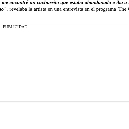
ro me encontré un cachorrito que estaba abandonado e iba a 
igo",
revelaba la artista en una entrevista en el programa 'Th
PUBLICIDAD