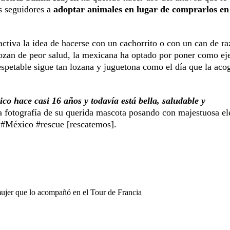
us seguidores a
adoptar animales en lugar de comprarlos en
ctiva la idea de hacerse con un cachorrito o con un can de ra
gozan de peor salud, la mexicana ha optado por poner como e
spetable sigue tan lozana y juguetona como el día que la aco
co hace casi 16 años y todavía está bella, saludable y
una fotografía de su querida mascota posando con majestuosa e
a #México #rescue [rescatemos].
mujer que lo acompañó en el Tour de Francia