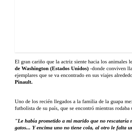
El gran cariño que la actriz siente hacia los animales l
de Washington (Estados Unidos)
-donde conviven lla
ejemplares que se va encontrado en sus viajes alrede
Pinault.
Uno de los recién llegados a la familia de la guapa m
futbolista de su país, que se encontró mientras rodaba 
"Le había prometido a mi marido que no rescataría m
gatos... Y encima uno no tiene cola, al otro le falta 