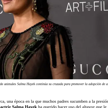
de animales
Salma Hayek continúa su cruzada para promover la adopción de a
rca, una época en la que muchos padres sucumben a la presión
 actriz Salma Hayek
ha querido hacer uso del altavoz que le