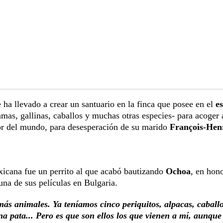
e ha llevado a crear un santuario en la finca que posee en el
e
mas, gallinas, caballos y muchas otras especies- para acoger 
dor del mundo, para desesperación de su marido
François-Hen
exicana fue un perrito al que acabó bautizando
Ochoa
, en hono
una de sus películas en Bulgaria.
ás animales. Ya teníamos cinco periquitos, alpacas, caballo
una pata... Pero es que son ellos los que vienen a mí, aunque