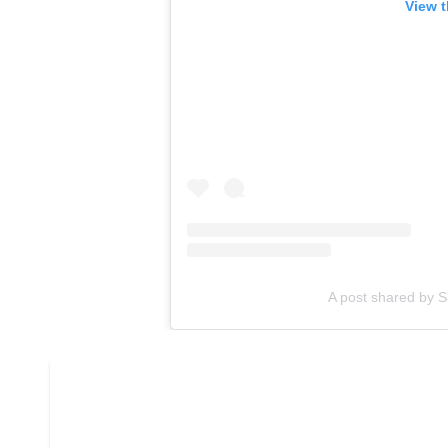
View t
A post shared by 