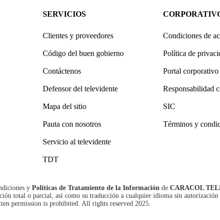
SERVICIOS
CORPORATIV
Clientes y proveedores
Condiciones de ac
Código del buen gobierno
Política de privac
Contáctenos
Portal corporativo
Defensor del televidente
Responsabilidad c
Mapa del sitio
SIC
Pauta con nosotros
Términos y condi
Servicio al televidente
TDT
ndiciones
y
Políticas de Tratamiento de la Información
de
CARACOL TEL
n total o parcial, así como su traducción a cualquier idioma sin autorización 
tten permission is prohibited. All rights reserved 2025.