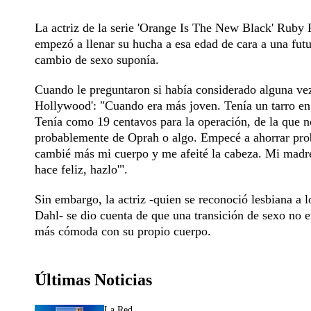
La actriz de la serie 'Orange Is The New Black' Ruby R
empezó a llenar su hucha a esa edad de cara a una futu
cambio de sexo suponía.
Cuando le preguntaron si había considerado alguna vez 
Hollywood': "Cuando era más joven. Tenía un tarro en 
Tenía como 19 centavos para la operación, de la que n
probablemente de Oprah o algo. Empecé a ahorrar pro
cambié más mi cuerpo y me afeité la cabeza. Mi madre 
hace feliz, hazlo'".
Sin embargo, la actriz -quien se reconoció lesbiana a 
Dahl- se dio cuenta de que una transición de sexo no e
más cómoda con su propio cuerpo.
Últimas Noticias
La Red