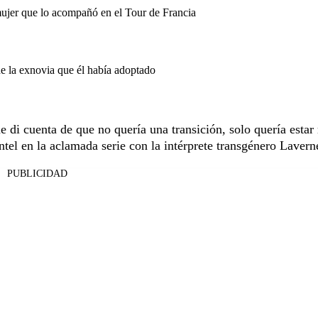
mujer que lo acompañó en el Tour de Francia
de la exnovia que él había adoptado
 di cuenta de que no quería una transición, solo quería estar
el en la aclamada serie con la intérprete transgénero Laver
PUBLICIDAD