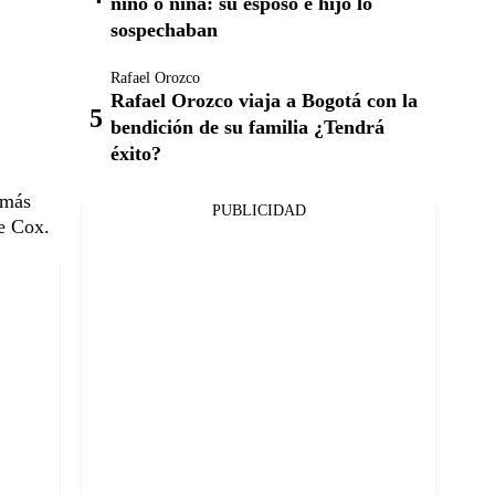
niño o niña: su esposo e hijo lo
sospechaban
Rafael Orozco
Rafael Orozco viaja a Bogotá con la
bendición de su familia ¿Tendrá
éxito?
 más
PUBLICIDAD
ne Cox.