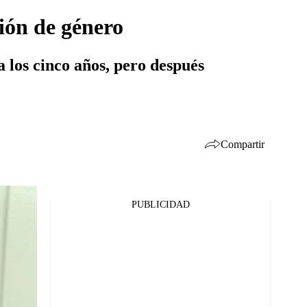
ión de género
 los cinco años, pero después
Compartir
PUBLICIDAD
Facebook
Twitter
Whatsapp