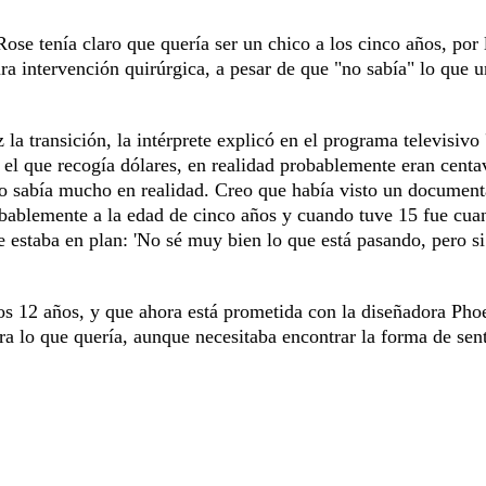
ose tenía claro que quería ser un chico a los cinco años, por 
ra intervención quirúrgica, a pesar de que "no sabía" lo que u
la transición, la intérprete explicó en el programa televisivo
el que recogía dólares, en realidad probablemente eran centa
o sabía mucho en realidad. Creo que había visto un document
bablemente a la edad de cinco años y cuando tuve 15 fue cua
estaba en plan: 'No sé muy bien lo que está pasando, pero si
los 12 años, y que ahora está prometida con la diseñadora Pho
ra lo que quería, aunque necesitaba encontrar la forma de sent