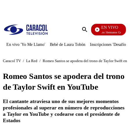
PUBLICIDAD
EN VIVO
Cuentos De Los Hermanos Grimm
Enviar
búsqueda
En vivo 'Yo Me Llamo'
Bebé de Laura Tobón
Inscripciones 'Desafío'
Caracol TV
/
La Red
/
Romeo Santos se apodera del trono de Taylor Swift en
Romeo Santos se apodera del trono
de Taylor Swift en YouTube
El cantante atraviesa uno de sus mejores momentos
profesionales al superar en número de reproducciones
a Taylor en YouTube y codearse con el presidente de
Estados