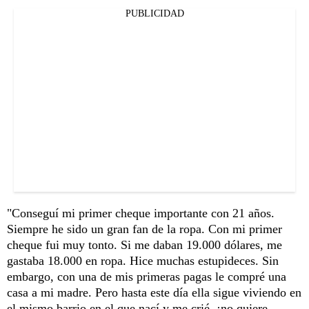
PUBLICIDAD
"Conseguí mi primer cheque importante con 21 años.
Siempre he sido un gran fan de la ropa. Con mi primer
cheque fui muy tonto. Si me daban 19.000 dólares, me
gastaba 18.000 en ropa. Hice muchas estupideces. Sin
embargo, con una de mis primeras pagas le compré una
casa a mi madre. Pero hasta este día ella sigue viviendo en
el mismo barrio en el que nací y me crié, ¡no quiere