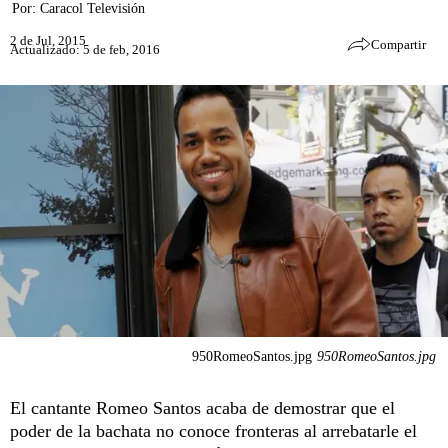
Por:
Caracol Televisión
2 de Jul, 2015
Compartir
Actualizado: 5 de feb, 2016
950RomeoSantos.jpg
950RomeoSantos.jpg
El cantante Romeo Santos acaba de demostrar que el
poder de la bachata no conoce fronteras al arrebatarle el