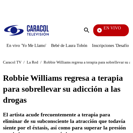
PUBLICIDAD
EN VIVO
Los Informantes
Enviar
búsqueda
En vivo 'Yo Me Llamo'
Bebé de Laura Tobón
Inscripciones 'Desafío'
Caracol TV
/
La Red
/
Robbie Williams regresa a terapia para sobrellevar su ad
Robbie Williams regresa a terapia
para sobrellevar su adicción a las
drogas
El artista acude frecuentemente a terapia para
eliminar de su subconsciente la atracción que todavía
siente por el éxtasis, así como para superar la presión