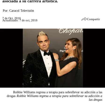
asociada a su carrera artística.
Por:
Caracol Televisión
7 de Oct, 2016
Compartir
Actualizado: 7 de oct, 2016
Robbie Williams regresa a terapia para sobrellevar su adicción a las
drogas
Robbie Williams regresa a terapia para sobrellevar su adicción a
las drogas