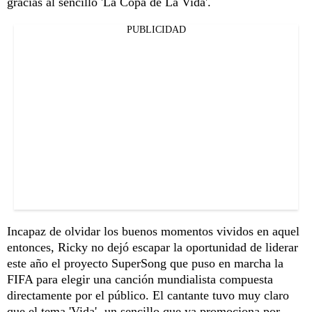
gracias al sencillo 'La Copa de La Vida'.
PUBLICIDAD
Incapaz de olvidar los buenos momentos vividos en aquel
entonces, Ricky no dejó escapar la oportunidad de liderar
este año el proyecto SuperSong que puso en marcha la
FIFA para elegir una canción mundialista compuesta
directamente por el público. El cantante tuvo muy claro
que el tema 'Vida' -un sencillo que ya promociona por