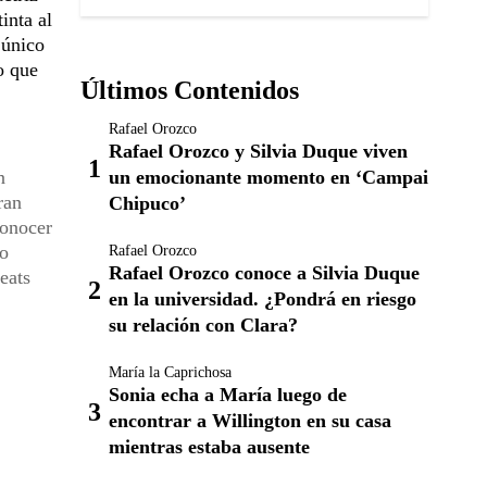
tinta al
 único
o que
Últimos Contenidos
Rafael Orozco
Rafael Orozco y Silvia Duque viven
un emocionante momento en ‘Campai
n
ran
Chipuco’
conocer
yo
Rafael Orozco
Rafael Orozco conoce a Silvia Duque
eats
en la universidad. ¿Pondrá en riesgo
su relación con Clara?
María la Caprichosa
Sonia echa a María luego de
encontrar a Willington en su casa
mientras estaba ausente