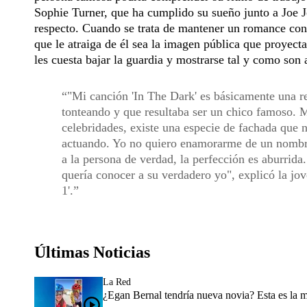
Sophie Turner, que ha cumplido su sueño junto a Joe J
respecto. Cuando se trata de mantener un romance con
que le atraiga de él sea la imagen pública que proyect
les cuesta bajar la guardia y mostrarse tal y como son 
"Mi canción 'In The Dark' es básicamente una re
tonteando y que resultaba ser un chico famoso. 
celebridades, existe una especie de fachada que 
actuando. Yo no quiero enamorarme de un nombre
a la persona de verdad, la perfección es aburrid
quería conocer a su verdadero yo", explicó la jo
1'.
Últimas Noticias
La Red
¿Egan Bernal tendría nueva novia? Esta es la 