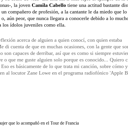
onas-, la joven
Camila Cabello
tiene una actitud bastante dis
 un compañero de profesión, a la cantante le da miedo que lo
a o, aún peor, que nunca llegara a conocerle debido a lo much
a los ídolos juveniles como ella.
flexión acerca de alguien a quien conocí, con quien estaba
Me di cuenta de que en muchas ocasiones, con la gente que so
no son capaces de derribar, así que es como si siempre estuvie
 o que me guste alguien solo porque es conocido... Quiero 
a. Eso es básicamente de lo que trata mi canción, sobre cómo 
ven al locutor Zane Lowe en el programa radiofónico 'Apple B
mujer que lo acompañó en el Tour de Francia