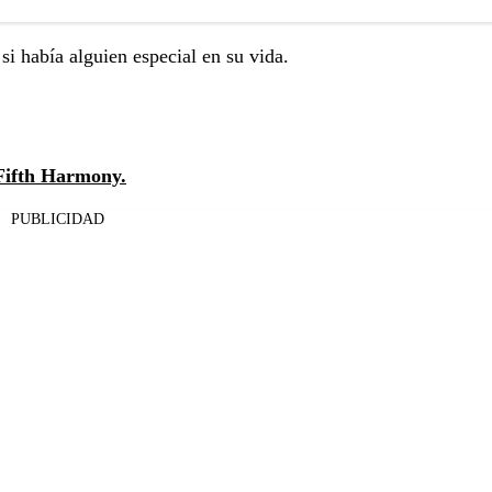
si había alguien especial en su vida.
 Fifth Harmony.
PUBLICIDAD