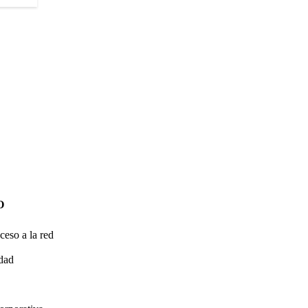
O
ceso a la red
idad