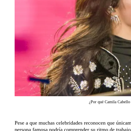
¿Por qué Camila Cabello e
Pese a que muchas celebridades reconocen que únicamen
persona famosa podría comprender su ritmo de trabajo y 