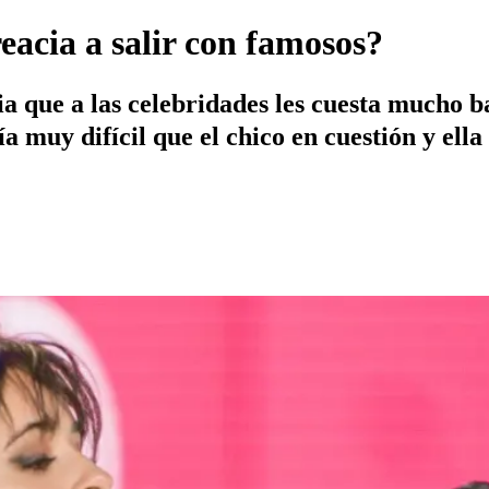
eacia a salir con famosos?
a que a las celebridades les cuesta mucho b
a muy difícil que el chico en cuestión y ell