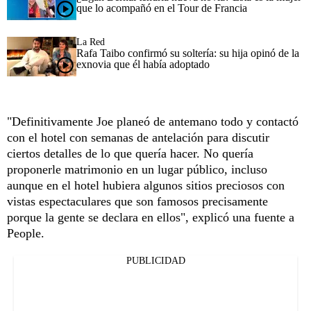
que lo acompañó en el Tour de Francia
La Red
Rafa Taibo confirmó su soltería: su hija opinó de la
exnovia que él había adoptado
"Definitivamente Joe planeó de antemano todo y contactó
con el hotel con semanas de antelación para discutir
ciertos detalles de lo que quería hacer. No quería
proponerle matrimonio en un lugar público, incluso
aunque en el hotel hubiera algunos sitios preciosos con
vistas espectaculares que son famosos precisamente
porque la gente se declara en ellos", explicó una fuente a
People.
PUBLICIDAD