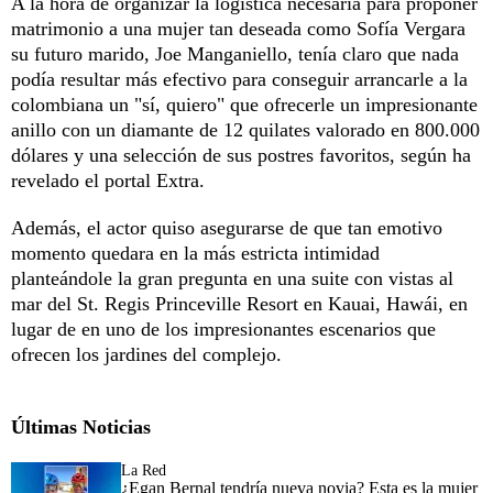
A la hora de organizar la logística necesaria para proponer
matrimonio a una mujer tan deseada como Sofía Vergara
su futuro marido, Joe Manganiello, tenía claro que nada
podía resultar más efectivo para conseguir arrancarle a la
colombiana un "sí, quiero" que ofrecerle un impresionante
anillo con un diamante de 12 quilates valorado en 800.000
dólares y una selección de sus postres favoritos, según ha
revelado el portal Extra.
Además, el actor quiso asegurarse de que tan emotivo
momento quedara en la más estricta intimidad
planteándole la gran pregunta en una suite con vistas al
mar del St. Regis Princeville Resort en Kauai, Hawái, en
lugar de en uno de los impresionantes escenarios que
ofrecen los jardines del complejo.
Últimas Noticias
La Red
¿Egan Bernal tendría nueva novia? Esta es la mujer