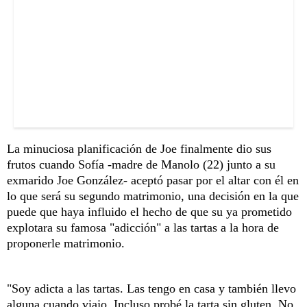
La minuciosa planificación de Joe finalmente dio sus
frutos cuando Sofía -madre de Manolo (22) junto a su
exmarido Joe González- aceptó pasar por el altar con él en
lo que será su segundo matrimonio, una decisión en la que
puede que haya influido el hecho de que su ya prometido
explotara su famosa "adicción" a las tartas a la hora de
proponerle matrimonio.
"Soy adicta a las tartas. Las tengo en casa y también llevo
alguna cuando viajo. Incluso probé la tarta sin gluten. No