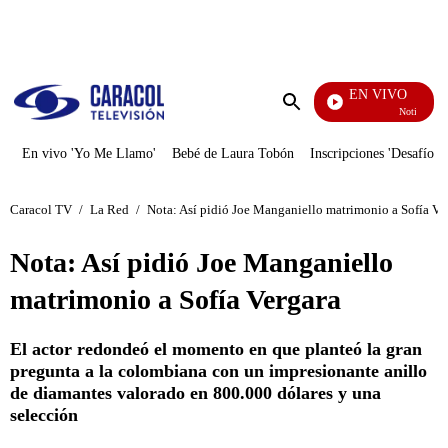
PUBLICIDAD
EN VIVO
Noticias Cara
Enviar
búsqueda
En vivo 'Yo Me Llamo'
Bebé de Laura Tobón
Inscripciones 'Desafío'
Caracol TV
/
La Red
/
Nota: Así pidió Joe Manganiello matrimonio a Sofía Ve
Nota: Así pidió Joe Manganiello
matrimonio a Sofía Vergara
El actor redondeó el momento en que planteó la gran
pregunta a la colombiana con un impresionante anillo
de diamantes valorado en 800.000 dólares y una
selección