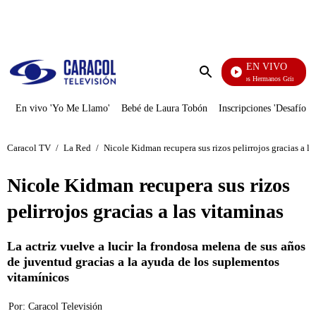
PUBLICIDAD
EN VIVO
Cuentos De Los Hermanos Grimm
Enviar
búsqueda
En vivo 'Yo Me Llamo'
Bebé de Laura Tobón
Inscripciones 'Desafío'
Caracol TV
/
La Red
/
Nicole Kidman recupera sus rizos pelirrojos gracias a la
Nicole Kidman recupera sus rizos
pelirrojos gracias a las vitaminas
La actriz vuelve a lucir la frondosa melena de sus años
de juventud gracias a la ayuda de los suplementos
vitamínicos
Por:
Caracol Televisión