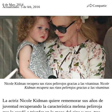
6 de May, 2014
Compartir
Actualizado: 5 de feb, 2016
Nicole Kidman recupera sus rizos pelirrojos gracias a las vitaminas
Nicole
Kidman recupera sus rizos pelirrojos gracias a las vitaminas
La actriz Nicole Kidman quiere rememorar sus años de
juventud recuperando la característica melena pelirroja
que le ayudó a triunfar en la meca del cine y que, tras