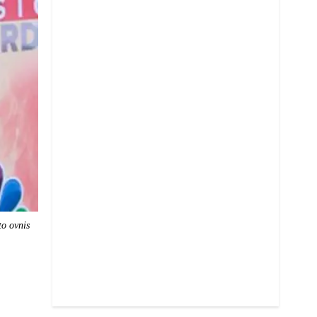
to ovnis