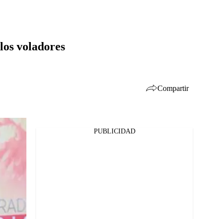
llos voladores
Compartir
PUBLICIDAD
Facebook
Twitter
Whatsapp