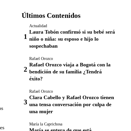
Últimos Contenidos
Actualidad
Laura Tobón confirmó si su bebé será
niño o niña: su esposo e hijo lo
sospechaban
Rafael Orozco
Rafael Orozco viaja a Bogotá con la
bendición de su familia ¿Tendrá
éxito?
Rafael Orozco
Clara Cabello y Rafael Orozco tienen
una tensa conversación por culpa de
os
una mujer
María la Caprichosa
res
María se entera de que está