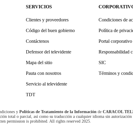
SERVICIOS
CORPORATIV
Clientes y proveedores
Condiciones de ac
Código del buen gobierno
Política de privac
Contáctenos
Portal corporativo
Defensor del televidente
Responsabilidad c
Mapa del sitio
SIC
Pauta con nosotros
Términos y condi
Servicio al televidente
TDT
ndiciones
y
Políticas de Tratamiento de la Información
de
CARACOL TEL
n total o parcial, así como su traducción a cualquier idioma sin autorización 
tten permission is prohibited. All rights reserved 2025.