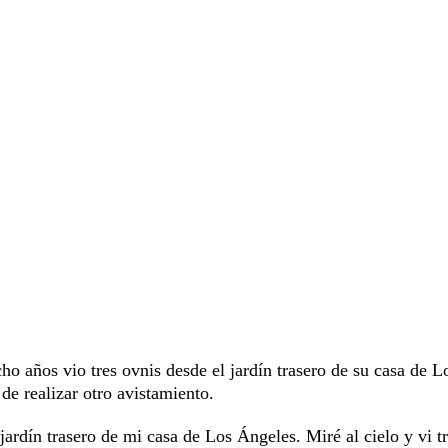
o años vio tres ovnis desde el jardín trasero de su casa de L
de realizar otro avistamiento.
ardín trasero de mi casa de Los Ángeles. Miré al cielo y vi t