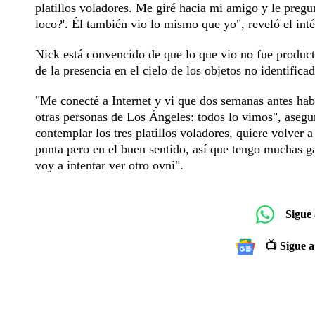
platillos voladores. Me giré hacia mi amigo y le preg
loco?'. Él también vio lo mismo que yo", reveló el int
Nick está convencido de que lo que vio no fue produc
de la presencia en el cielo de los objetos no identifica
"Me conecté a Internet y vi que dos semanas antes hab
otras personas de Los Ángeles: todos lo vimos", aseg
contemplar los tres platillos voladores, quiere volver 
punta pero en el buen sentido, así que tengo muchas ga
voy a intentar ver otro ovni".
Sigue
📺 Sigue a