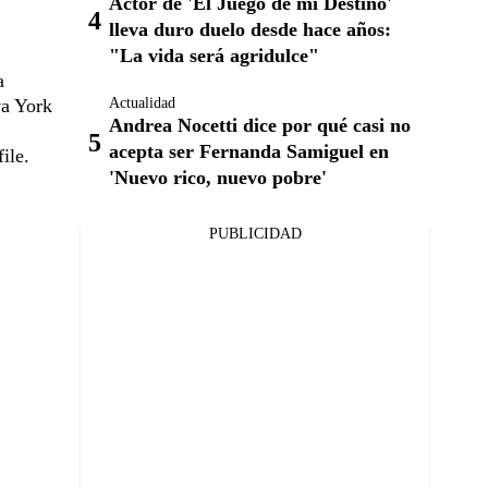
Actor de 'El Juego de mi Destino'
lleva duro duelo desde hace años:
"La vida será agridulce"
a
va York
Actualidad
Andrea Nocetti dice por qué casi no
acepta ser Fernanda Samiguel en
ile.
'Nuevo rico, nuevo pobre'
PUBLICIDAD