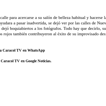
alle para acercarse a su salón de belleza habitual y hacerse l
yudara a pasar inadvertida, se dejó ver por las calles de Nue
ejó boquiabiertos a los fotógrafos. Todo hay que decirlo, su
os rojos también contribuyeron al éxito de su improvisado desf
 a Caracol TV en WhatsApp
 Caracol TV en Google Noticias.