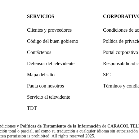
SERVICIOS
CORPORATIV
Clientes y proveedores
Condiciones de ac
Código del buen gobierno
Política de privac
Contáctenos
Portal corporativo
Defensor del televidente
Responsabilidad c
Mapa del sitio
SIC
Pauta con nosotros
Términos y condi
Servicio al televidente
TDT
ndiciones
y
Políticas de Tratamiento de la Información
de
CARACOL TEL
n total o parcial, así como su traducción a cualquier idioma sin autorización 
tten permission is prohibited. All rights reserved 2025.