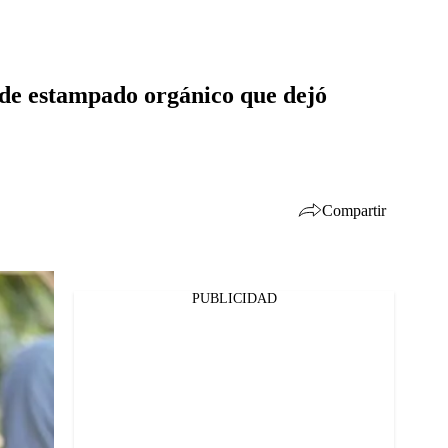
 de estampado orgánico que dejó
Compartir
PUBLICIDAD
Facebook
Twitter
Whatsapp