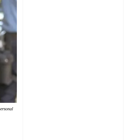
personal