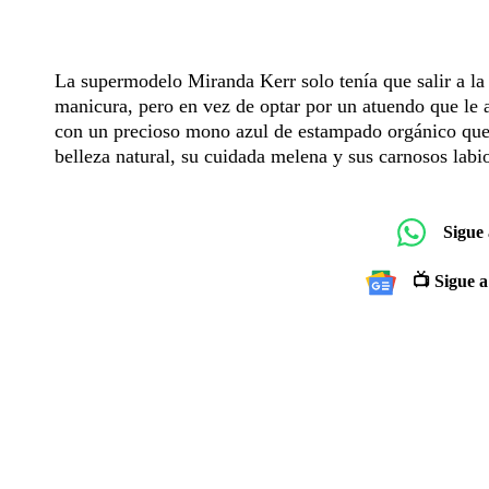
La supermodelo Miranda Kerr solo tenía que salir a la c
manicura, pero en vez de optar por un atuendo que le a
con un precioso mono azul de estampado orgánico que d
belleza natural, su cuidada melena y sus carnosos labi
Sigue
📺 Sigue a