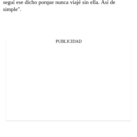
seguí ese dicho porque nunca viajé sin ella. Así de
simple".
PUBLICIDAD