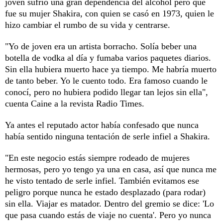
joven sufrió una gran dependencia del alcohol pero que
fue su mujer Shakira, con quien se casó en 1973, quien le
hizo cambiar el rumbo de su vida y centrarse.
"Yo de joven era un artista borracho. Solía beber una
botella de vodka al día y fumaba varios paquetes diarios.
Sin ella hubiera muerto hace ya tiempo. Me habría muerto
de tanto beber. Yo le cuento todo. Era famoso cuando le
conocí, pero no hubiera podido llegar tan lejos sin ella",
cuenta Caine a la revista Radio Times.
Ya antes el reputado actor había confesado que nunca
había sentido ninguna tentación de serle infiel a Shakira.
"En este negocio estás siempre rodeado de mujeres
hermosas, pero yo tengo ya una en casa, así que nunca me
he visto tentado de serle infiel. También evitamos ese
peligro porque nunca he estado desplazado (para rodar)
sin ella. Viajar es matador. Dentro del gremio se dice: 'Lo
que pasa cuando estás de viaje no cuenta'. Pero yo nunca