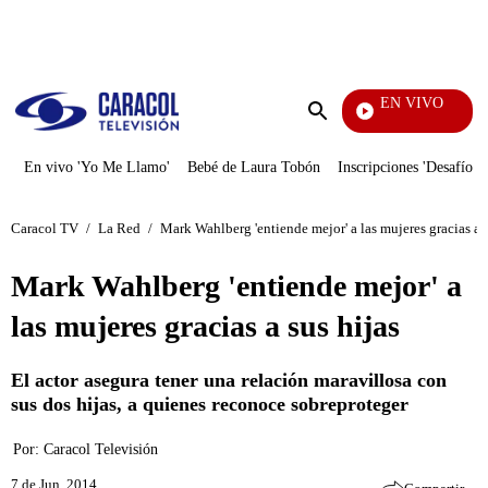
PUBLICIDAD
EN VIVO
Día A Día
Enviar
búsqueda
En vivo 'Yo Me Llamo'
Bebé de Laura Tobón
Inscripciones 'Desafío'
Caracol TV
/
La Red
/
Mark Wahlberg 'entiende mejor' a las mujeres gracias a s
Mark Wahlberg 'entiende mejor' a
las mujeres gracias a sus hijas
El actor asegura tener una relación maravillosa con
sus dos hijas, a quienes reconoce sobreproteger
Por:
Caracol Televisión
7 de Jun, 2014