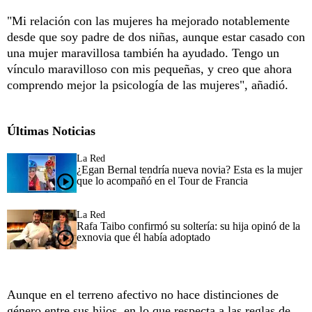
"Mi relación con las mujeres ha mejorado notablemente
desde que soy padre de dos niñas, aunque estar casado con
una mujer maravillosa también ha ayudado. Tengo un
vínculo maravilloso con mis pequeñas, y creo que ahora
comprendo mejor la psicología de las mujeres", añadió.
Últimas Noticias
La Red
¿Egan Bernal tendría nueva novia? Esta es la mujer
que lo acompañó en el Tour de Francia
La Red
Rafa Taibo confirmó su soltería: su hija opinó de la
exnovia que él había adoptado
Aunque en el terreno afectivo no hace distinciones de
género entre sus hijos, en lo que respecta a las reglas de