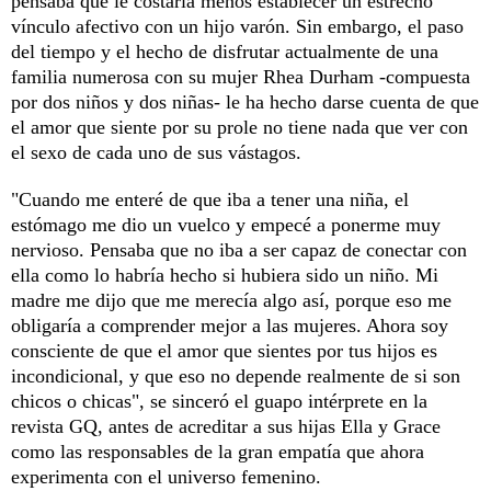
pensaba que le costaría menos establecer un estrecho
vínculo afectivo con un hijo varón. Sin embargo, el paso
del tiempo y el hecho de disfrutar actualmente de una
familia numerosa con su mujer Rhea Durham -compuesta
por dos niños y dos niñas- le ha hecho darse cuenta de que
el amor que siente por su prole no tiene nada que ver con
el sexo de cada uno de sus vástagos.
"Cuando me enteré de que iba a tener una niña, el
estómago me dio un vuelco y empecé a ponerme muy
nervioso. Pensaba que no iba a ser capaz de conectar con
ella como lo habría hecho si hubiera sido un niño. Mi
madre me dijo que me merecía algo así, porque eso me
obligaría a comprender mejor a las mujeres. Ahora soy
consciente de que el amor que sientes por tus hijos es
incondicional, y que eso no depende realmente de si son
chicos o chicas", se sinceró el guapo intérprete en la
revista GQ, antes de acreditar a sus hijas Ella y Grace
como las responsables de la gran empatía que ahora
experimenta con el universo femenino.