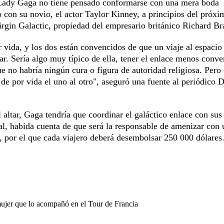
, Lady Gaga no tiene pensado conformarse con una mera boda
o con su novio, el actor Taylor Kinney, a principios del próx
irgin Galactic, propiedad del empresario británico Richard Br
vida, y los dos están convencidos de que un viaje al espacio
. Sería algo muy típico de ella, tener el enlace menos conve
que no habría ningún cura o figura de autoridad religiosa. Pero
de por vida el uno al otro", aseguró una fuente al periódico D
l altar, Gaga tendría que coordinar el galáctico enlace con sus
l, habida cuenta de que será la responsable de amenizar con 
re, por el que cada viajero deberá desembolsar 250 000 dólares
mujer que lo acompañó en el Tour de Francia