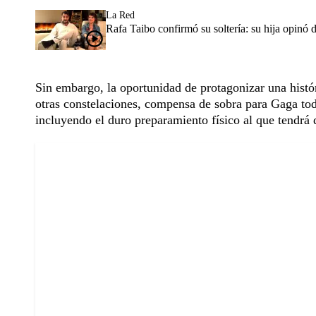
La Red
Rafa Taibo confirmó su soltería: su hija opinó 
Sin embargo, la oportunidad de protagonizar una hist
otras constelaciones, compensa de sobra para Gaga tod
incluyendo el duro preparamiento físico al que tendrá