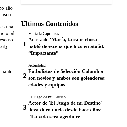
imo año
anson.
Últimos Contenidos
 es una
ncional
María la Caprichosa
Actriz de ‘María, la caprichosa’
 eso no
habló de escena que hizo en ataúd:
aily
“Impactante”
Actualidad
Futbolistas de Selección Colombia
una de
son novios y ambos son goleadores:
.
edades y equipos
El Juego de mi Destino
Actor de 'El Juego de mi Destino'
lleva duro duelo desde hace años:
"La vida será agridulce"