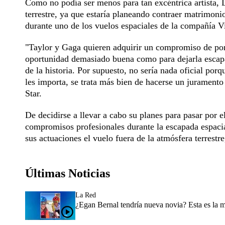
Como no podía ser menos para tan excéntrica artista
terrestre, ya que estaría planeando contraer matrimoni
durante uno de los vuelos espaciales de la compañía V
"Taylor y Gaga quieren adquirir un compromiso de por 
oportunidad demasiado buena como para dejarla escapar
de la historia. Por supuesto, no sería nada oficial por
les importa, se trata más bien de hacerse un juramento 
Star.
De decidirse a llevar a cabo su planes para pasar por e
compromisos profesionales durante la escapada espacia
sus actuaciones el vuelo fuera de la atmósfera terrest
Últimas Noticias
La Red
¿Egan Bernal tendría nueva novia? Esta es la 