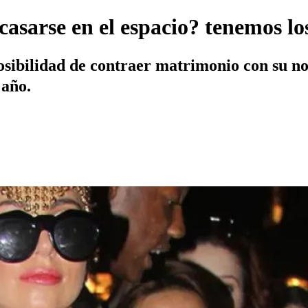
sarse en el espacio? tenemos los
osibilidad de contraer matrimonio con su no
 año.