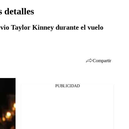
 detalles
vio Taylor Kinney durante el vuelo
Compartir
PUBLICIDAD
Facebook
Twitter
Whatsapp