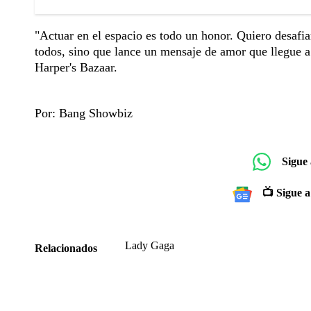
"Actuar en el espacio es todo un honor. Quiero desafi
todos, sino que lance un mensaje de amor que llegue a 
Harper's Bazaar.
Por: Bang Showbiz
Sigue
📺 Sigue a
Lady Gaga
Relacionados