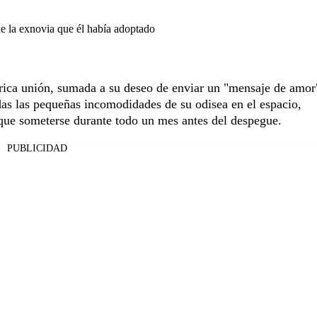
de la exnovia que él había adoptado
órica unión, sumada a su deseo de enviar un "mensaje de amor
as las pequeñas incomodidades de su odisea en el espacio,
 que someterse durante todo un mes antes del despegue.
PUBLICIDAD