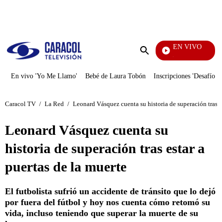
PUBLICIDAD
EN VIVO
Noticias Caracol
Enviar
búsqueda
En vivo 'Yo Me Llamo'
Bebé de Laura Tobón
Inscripciones 'Desafío'
Caracol TV
/
La Red
/
Leonard Vásquez cuenta su historia de superación tras es
Leonard Vásquez cuenta su
historia de superación tras estar a
puertas de la muerte
El futbolista sufrió un accidente de tránsito que lo dejó
por fuera del fútbol y hoy nos cuenta cómo retomó su
vida, incluso teniendo que superar la muerte de su