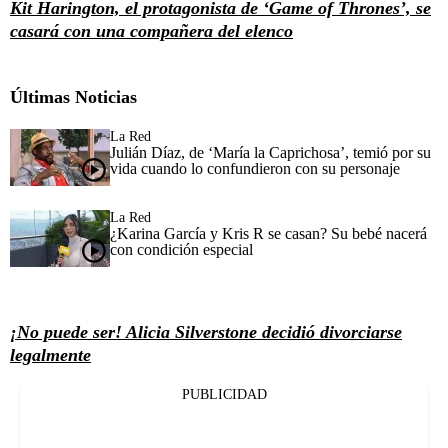
Kit Harington, el protagonista de ‘Game of Thrones’, se
casará con una compañera del elenco
Últimas Noticias
La Red
Julián Díaz, de ‘María la Caprichosa’, temió por su
vida cuando lo confundieron con su personaje
La Red
¿Karina García y Kris R se casan? Su bebé nacerá
con condición especial
¡No puede ser! Alicia Silverstone decidió divorciarse
legalmente
PUBLICIDAD