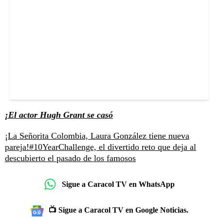
¡El actor Hugh Grant se casó
¡La Señorita Colombia, Laura González tiene nueva
pareja!
#10YearChallenge, el divertido reto que deja al
descubierto el pasado de los famosos
Sigue a Caracol TV en WhatsApp
📺 Sigue a Caracol TV en Google Noticias.