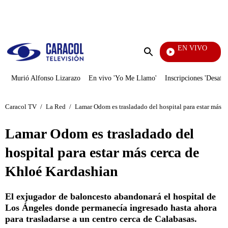
PUBLICIDAD
EN VIVO
Día A Día
Enviar
búsqueda
Murió Alfonso Lizarazo
En vivo 'Yo Me Llamo'
Inscripciones 'Desafío
Caracol TV
/
La Red
/
Lamar Odom es trasladado del hospital para estar más 
Lamar Odom es trasladado del
hospital para estar más cerca de
Khloé Kardashian
El exjugador de baloncesto abandonará el hospital de
Los Ángeles donde permanecía ingresado hasta ahora
para trasladarse a un centro cerca de Calabasas.