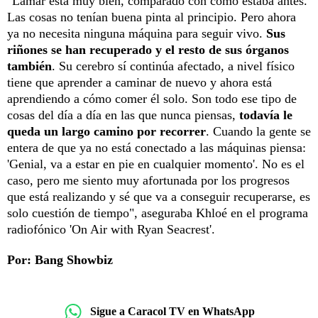
"Lamar está muy bien, comparado con cómo estaba antes.
Las cosas no tenían buena pinta al principio. Pero ahora
ya no necesita ninguna máquina para seguir vivo.
Sus
riñones se han recuperado y el resto de sus órganos
también
. Su cerebro sí continúa afectado, a nivel físico
tiene que aprender a caminar de nuevo y ahora está
aprendiendo a cómo comer él solo. Son todo ese tipo de
cosas del día a día en las que nunca piensas,
todavía le
queda un largo camino por recorrer
. Cuando la gente se
entera de que ya no está conectado a las máquinas piensa:
'Genial, va a estar en pie en cualquier momento'. No es el
caso, pero me siento muy afortunada por los progresos
que está realizando y sé que va a conseguir recuperarse, es
solo cuestión de tiempo", aseguraba Khloé en el programa
radiofónico 'On Air with Ryan Seacrest'.
Por: Bang Showbiz
Sigue a Caracol TV en WhatsApp