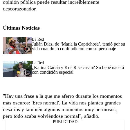
opinión pública puede resultar increíblemente
descorazonador.
Últimas Noticias
La Red
Julián Díaz, de ‘María la Caprichosa’, temió por su
vida cuando lo confundieron con su personaje
La Red
¿Karina García y Kris R se casan? Su bebé nacerá
con condición especial
"Hay una frase a la que me aferro durante los momentos
más oscuros: 'Eres normal'. La vida nos plantea grandes
desafíos y también algunos momentos muy hermosos,
pero todo acaba volviéndose normal", añadió.
PUBLICIDAD