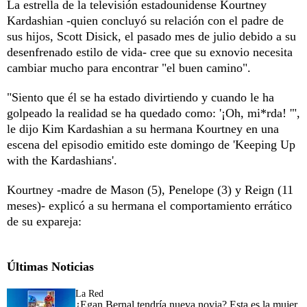
La estrella de la televisión estadounidense Kourtney
Kardashian -quien concluyó su relación con el padre de
sus hijos, Scott Disick, el pasado mes de julio debido a su
desenfrenado estilo de vida- cree que su exnovio necesita
cambiar mucho para encontrar "el buen camino".
"Siento que él se ha estado divirtiendo y cuando le ha
golpeado la realidad se ha quedado como: '¡Oh, mi*rda! '",
le dijo Kim Kardashian a su hermana Kourtney en una
escena del episodio emitido este domingo de 'Keeping Up
with the Kardashians'.
Kourtney -madre de Mason (5), Penelope (3) y Reign (11
meses)- explicó a su hermana el comportamiento errático
de su expareja:
Últimas Noticias
La Red
¿Egan Bernal tendría nueva novia? Esta es la mujer