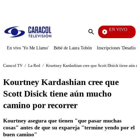
PUBLICIDAD
EN VIVO
Ciudad Lejana
Enviar
búsqueda
En vivo 'Yo Me Llamo'
Bebé de Laura Tobón
Inscripciones 'Desafío'
Caracol TV
/
La Red
/
Kourtney Kardashian cree que Scott Disick tiene aún m
Kourtney Kardashian cree que
Scott Disick tiene aún mucho
camino por recorrer
Kourtney asegura que tienen "que pasar muchas
cosas" antes de que su expareja "termine yendo por el
buen camino"