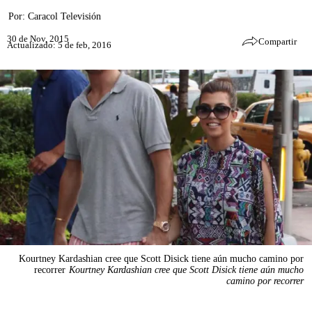
Por:
Caracol Televisión
30 de Nov, 2015
Compartir
Actualizado: 5 de feb, 2016
Kourtney Kardashian cree que Scott Disick tiene aún mucho camino por
recorrer
Kourtney Kardashian cree que Scott Disick tiene aún mucho
camino por recorrer