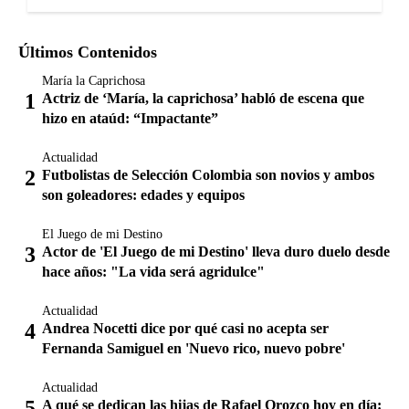
Últimos Contenidos
María la Caprichosa
Actriz de ‘María, la caprichosa’ habló de escena que
hizo en ataúd: “Impactante”
Actualidad
Futbolistas de Selección Colombia son novios y ambos
son goleadores: edades y equipos
El Juego de mi Destino
Actor de 'El Juego de mi Destino' lleva duro duelo desde
hace años: "La vida será agridulce"
Actualidad
Andrea Nocetti dice por qué casi no acepta ser
Fernanda Samiguel en 'Nuevo rico, nuevo pobre'
Actualidad
A qué se dedican las hijas de Rafael Orozco hoy en día: