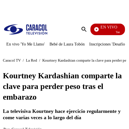
PUBLICIDAD
EN VIVO
También Cae
Enviar
búsqueda
En vivo 'Yo Me Llamo'
Bebé de Laura Tobón
Inscripciones 'Desafío'
Caracol TV
/
La Red
/
Kourtney Kardashian comparte la clave para perder peso
Kourtney Kardashian comparte la
clave para perder peso tras el
embarazo
La televisiva Kourtney hace ejercicio regularmente y
come varias veces a lo largo del día