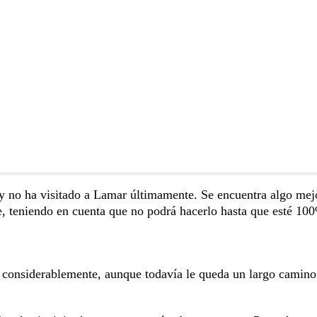
 y no ha visitado a Lamar últimamente. Se encuentra algo mej
e, teniendo en cuenta que no podrá hacerlo hasta que esté 10
o considerablemente, aunque todavía le queda un largo camino