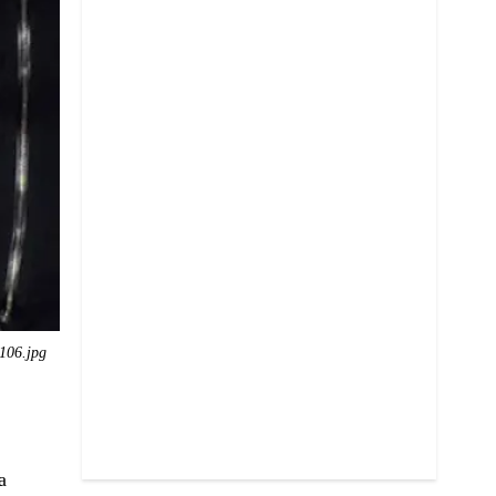
106.jpg
a