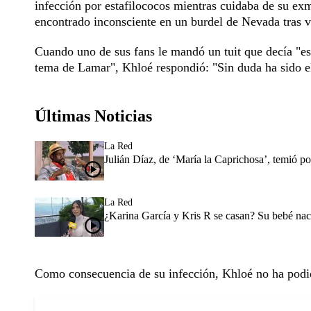
infección por estafilococos mientras cuidaba de su ex
encontrado inconsciente en un burdel de Nevada tras 
Cuando uno de sus fans le mandó un tuit que decía "es
tema de Lamar", Khloé respondió: "Sin duda ha sido e
Últimas Noticias
La Red
Julián Díaz, de ‘María la Caprichosa’, temió p
La Red
¿Karina García y Kris R se casan? Su bebé nac
Como consecuencia de su infección, Khloé no ha podid