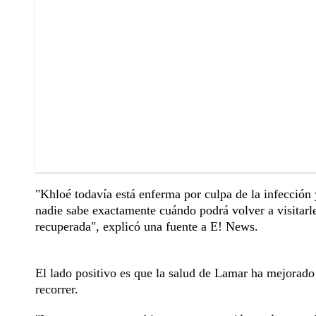
"Khloé todavía está enferma por culpa de la infección
nadie sabe exactamente cuándo podrá volver a visitarl
recuperada", explicó una fuente a E! News.
El lado positivo es que la salud de Lamar ha mejorad
recorrer.