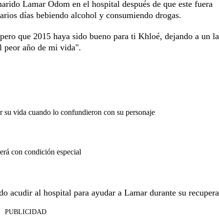
marido Lamar Odom en el hospital después de que este fuera
varios días bebiendo alcohol y consumiendo drogas.
pero que 2015 haya sido bueno para ti Khloé, dejando a un la
l peor año de mi vida".
or su vida cuando lo confundieron con su personaje
erá con condición especial
o acudir al hospital para ayudar a Lamar durante su recupera
PUBLICIDAD