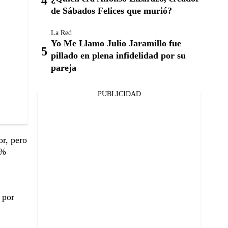
de Sábados Felices que murió?
La Red
Yo Me Llamo Julio Jaramillo fue
pillado en plena infidelidad por su
pareja
PUBLICIDAD
or, pero
0%
 por