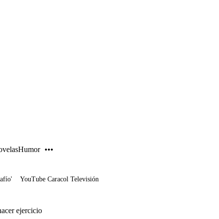
PUBLICIDAD
velas
Humor
afío'
YouTube Caracol Televisión
acer ejercicio