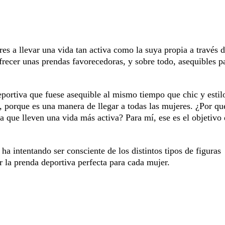
es a llevar una vida tan activa como la suya propia a través d
 ofrecer unas prendas favorecedoras, y sobre todo, asequibles p
eportiva que fuese asequible al mismo tiempo que chic y estil
 porque es una manera de llegar a todas las mujeres. ¿Por qu
a que lleven una vida más activa? Para mí, ese es el objetivo
ha intentando ser consciente de los distintos tipos de figuras
r la prenda deportiva perfecta para cada mujer.