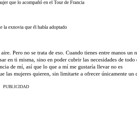
mujer que lo acompañó en el Tour de Francia
de la exnovia que él había adoptado
l aire. Pero no se trata de eso. Cuando tienes entre manos un 
sar en ti misma, sino en poder cubrir las necesidades de todo 
ia de mí, así que lo que a mí me gustaría llevar no es
ue las mujeres quieren, sin limitarte a ofrecer únicamente un 
PUBLICIDAD