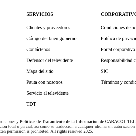
SERVICIOS
CORPORATIV
Clientes y proveedores
Condiciones de ac
Código del buen gobierno
Política de privac
Contáctenos
Portal corporativo
Defensor del televidente
Responsabilidad c
Mapa del sitio
SIC
Pauta con nosotros
Términos y condi
Servicio al televidente
TDT
ndiciones
y
Políticas de Tratamiento de la Información
de
CARACOL TEL
n total o parcial, así como su traducción a cualquier idioma sin autorización 
tten permission is prohibited. All rights reserved 2025.