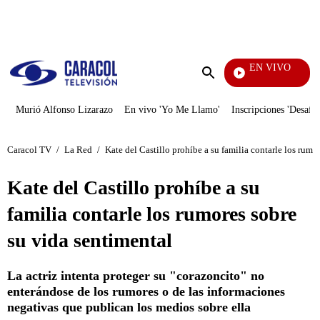
PUBLICIDAD
EN VIVO
Televentas
Enviar
búsqueda
Murió Alfonso Lizarazo
En vivo 'Yo Me Llamo'
Inscripciones 'Desafío
Caracol TV
/
La Red
/
Kate del Castillo prohíbe a su familia contarle los rumo
Kate del Castillo prohíbe a su
familia contarle los rumores sobre
su vida sentimental
La actriz intenta proteger su "corazoncito" no
enterándose de los rumores o de las informaciones
negativas que publican los medios sobre ella