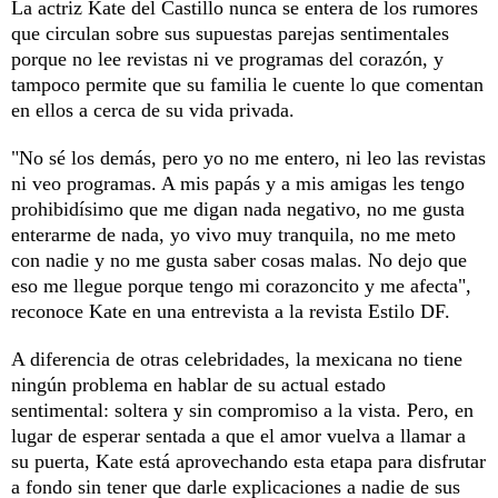
La actriz Kate del Castillo nunca se entera de los rumores
que circulan sobre sus supuestas parejas sentimentales
porque no lee revistas ni ve programas del corazón, y
tampoco permite que su familia le cuente lo que comentan
en ellos a cerca de su vida privada.
"No sé los demás, pero yo no me entero, ni leo las revistas
ni veo programas. A mis papás y a mis amigas les tengo
prohibidísimo que me digan nada negativo, no me gusta
enterarme de nada, yo vivo muy tranquila, no me meto
con nadie y no me gusta saber cosas malas. No dejo que
eso me llegue porque tengo mi corazoncito y me afecta",
reconoce Kate en una entrevista a la revista Estilo DF.
A diferencia de otras celebridades, la mexicana no tiene
ningún problema en hablar de su actual estado
sentimental: soltera y sin compromiso a la vista. Pero, en
lugar de esperar sentada a que el amor vuelva a llamar a
su puerta, Kate está aprovechando esta etapa para disfrutar
a fondo sin tener que darle explicaciones a nadie de sus