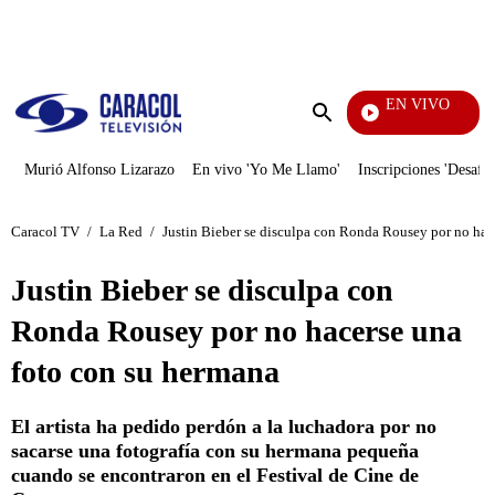
PUBLICIDAD
EN VIVO
Televentas
Enviar
búsqueda
Murió Alfonso Lizarazo
En vivo 'Yo Me Llamo'
Inscripciones 'Desafío
Caracol TV
/
La Red
/
Justin Bieber se disculpa con Ronda Rousey por no hac
Justin Bieber se disculpa con
Ronda Rousey por no hacerse una
foto con su hermana
El artista ha pedido perdón a la luchadora por no
sacarse una fotografía con su hermana pequeña
cuando se encontraron en el Festival de Cine de