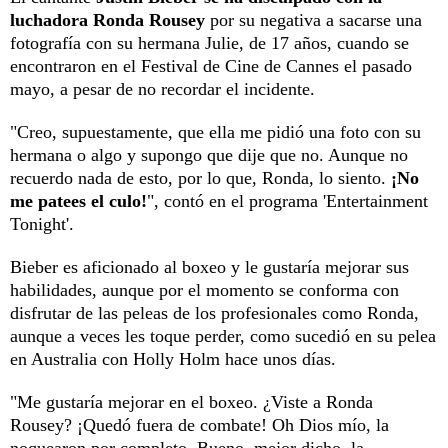
luchadora Ronda Rousey
por su negativa a sacarse una
fotografía con su hermana Julie, de 17 años, cuando se
encontraron en el Festival de Cine de Cannes el pasado
mayo, a pesar de no recordar el incidente.
"Creo, supuestamente, que ella me pidió una foto con su
hermana o algo y supongo que dije que no. Aunque no
recuerdo nada de esto, por lo que, Ronda, lo siento.
¡No
me patees el culo!
", contó en el programa 'Entertainment
Tonight'.
Bieber es aficionado al boxeo y le gustaría mejorar sus
habilidades, aunque por el momento se conforma con
disfrutar de las peleas de los profesionales como Ronda,
aunque a veces les toque perder, como sucedió en su pelea
en Australia con Holly Holm hace unos días.
"Me gustaría mejorar en el boxeo. ¿Viste a Ronda
Rousey? ¡Quedó fuera de combate! Oh Dios mío, la
noquearon por completo. Bueno, mejor dicho, la