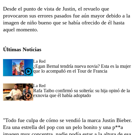
Desde el punto de vista de Justin, el revuelo que
provocaron sus errores pasados fue aún mayor debido a la
imagen de niño bueno que se había ofrecido de él hasta
aquel momento.
Últimas Noticias
La Red
¿Egan Bernal tendría nueva novia? Esta es la mujer
que lo acompañó en el Tour de Francia
La Red
Rafa Taibo confirmó su soltería: su hija opinó de la
exnovia que él había adoptado
"Todo fue culpa de cómo se vendió la marca Justin Bieber.
Era una estrella del pop con un pelo bonito y una p**a
imagen muy concentra, nadie podía estar a la altura de esa