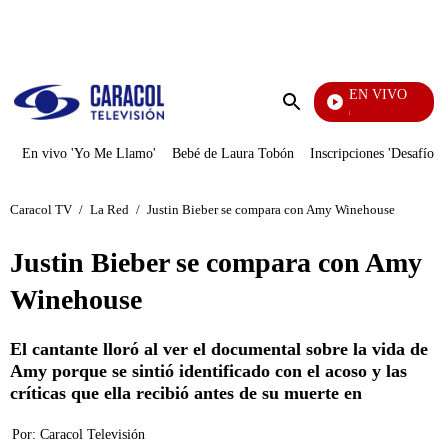
PUBLICIDAD
EN VIVO
Pura Diversión
Enviar
búsqueda
En vivo 'Yo Me Llamo'
Bebé de Laura Tobón
Inscripciones 'Desafío'
Caracol TV
/
La Red
/
Justin Bieber se compara con Amy Winehouse
Justin Bieber se compara con Amy
Winehouse
El cantante lloró al ver el documental sobre la vida de
Amy porque se sintió identificado con el acoso y las
críticas que ella recibió antes de su muerte en
Por:
Caracol Televisión