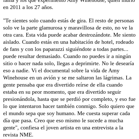
en 2011 a los 27 años.
"Te sientes solo cuando estás de gira. El resto de personas
solo ve la parte glamurosa y maravillosa de esto, no ve la
otra cara. Esta vida puede acabar destrozándote. Me siento
aislado. Cuando estás en una habitación de hotel, rodeado
de fans y con los paparazzi siguiéndote a todas partes...
puede resultar demasiado. Cuando no puedes ir a ningún
sitio o hacer nada solo, llegas a deprimirte. No le desearía
eso a nadie. Vi el documental sobre la vida de Amy
Winehouse en un avión y se me saltaron las lágrimas. La
gente pensaba que era divertido reírse de ella cuando
estaba en su peor momento, que era divertido seguir
presionándola, hasta que se perdió por completo, y eso fue
lo que intentaron hacer también conmigo. Solo quiero que
el mundo sepa que soy humano. Me cuesta superar cada
día que pasa. Creo que eso mismo le sucede a mucha
gente", confiesa el joven artista en una entrevista a la
revista NME.