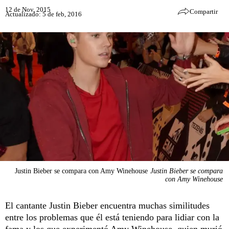
12 de Nov, 2015
Compartir
Actualizado: 5 de feb, 2016
Justin Bieber se compara con Amy Winehouse
Justin Bieber se compara
con Amy Winehouse
El cantante Justin Bieber encuentra muchas similitudes
entre los problemas que él está teniendo para lidiar con la
fama y los que experimentó Amy Winehouse, quien murió