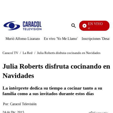
PUBLICIDAD
EN VIVO
Noticias Caracol
Enviar
búsqueda
Murió Alfonso Lizarazo
En vivo 'Yo Me Llamo'
Inscripciones 'Desafío
Caracol TV
/
La Red
/
Julia Roberts disfruta cocinando en Navidades
Julia Roberts disfruta cocinando en
Navidades
La intérprete dedica su tiempo a cocinar tanto a su
familia como a sus invitados durante estos días
Por:
Caracol Televisión
24 de Dic, 2015