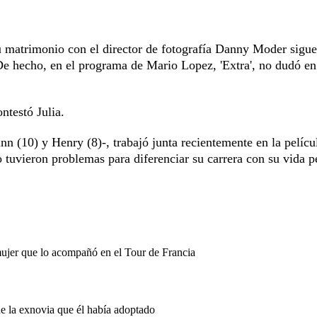
u matrimonio con el director de fotografía Danny Moder sigue
e hecho, en el programa de Mario Lopez, 'Extra', no dudó en
ntestó Julia.
inn (10) y Henry (8)-, trabajó junta recientemente en la películ
no tuvieron problemas para diferenciar su carrera con su vida p
mujer que lo acompañó en el Tour de Francia
de la exnovia que él había adoptado