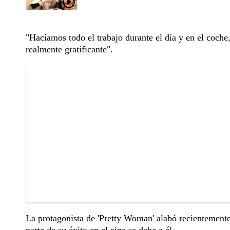
"Hacíamos todo el trabajo durante el día y en el coch
realmente gratificante".
La protagonista de 'Pretty Woman' alabó recientemente
parte de su éxito en el cine se debe a él.