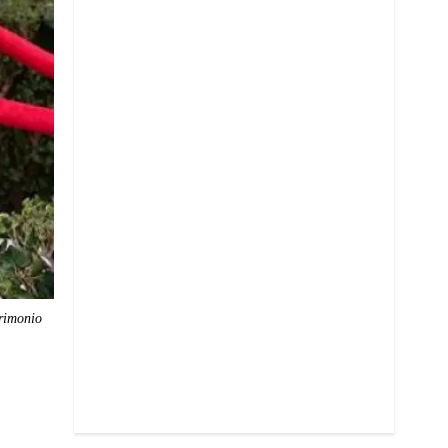
trimonio