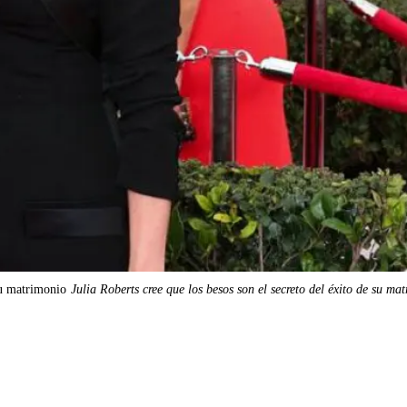
 su matrimonio
Julia Roberts cree que los besos son el secreto del éxito de su ma