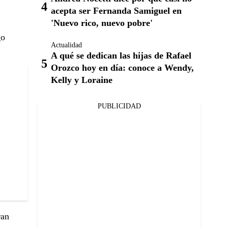
acepta ser Fernanda Samiguel en
'Nuevo rico, nuevo pobre'
go
Actualidad
A qué se dedican las hijas de Rafael
Orozco hoy en día: conoce a Wendy,
Kelly y Loraine
PUBLICIDAD
ran