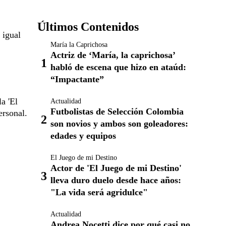
Últimos Contenidos
 igual
María la Caprichosa
Actriz de ‘María, la caprichosa’
habló de escena que hizo en ataúd:
“Impactante”
a 'El
Actualidad
Futbolistas de Selección Colombia
ersonal.
son novios y ambos son goleadores:
edades y equipos
El Juego de mi Destino
Actor de 'El Juego de mi Destino'
lleva duro duelo desde hace años:
"La vida será agridulce"
Actualidad
Andrea Nocetti dice por qué casi no