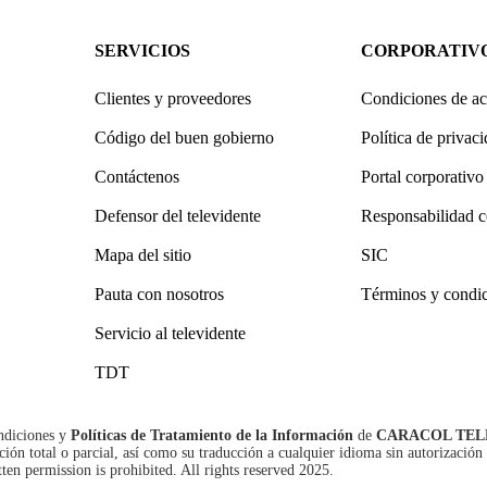
SERVICIOS
CORPORATIV
Clientes y proveedores
Condiciones de ac
Código del buen gobierno
Política de privac
Contáctenos
Portal corporativo
Defensor del televidente
Responsabilidad c
Mapa del sitio
SIC
Pauta con nosotros
Términos y condi
Servicio al televidente
TDT
ndiciones
y
Políticas de Tratamiento de la Información
de
CARACOL TEL
n total o parcial, así como su traducción a cualquier idioma sin autorización 
tten permission is prohibited. All rights reserved 2025.