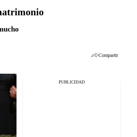
 matrimonio
 mucho
Compartir
PUBLICIDAD
Facebook
Twitter
Whatsapp