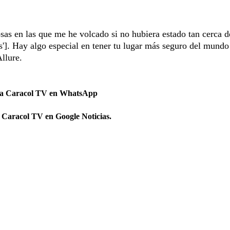
cosas en las que me he volcado si no hubiera estado tan cerca 
os']. Hay algo especial en tener tu lugar más seguro del mundo
llure.
 a Caracol TV en WhatsApp
 Caracol TV en Google Noticias.