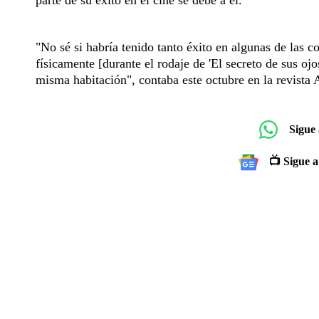
"No sé si habría tenido tanto éxito en algunas de las 
físicamente [durante el rodaje de 'El secreto de sus oj
misma habitación", contaba este octubre en la revista A
Sigue
📺 Sigue a