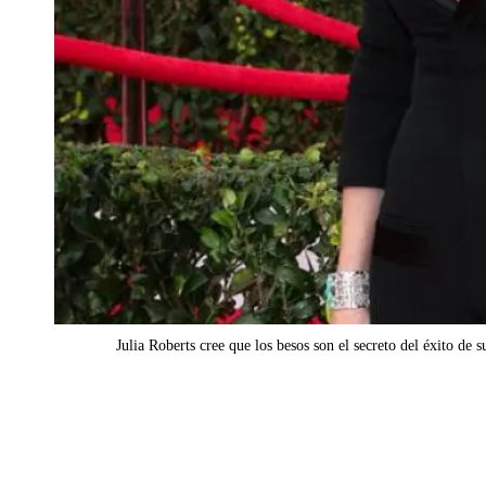
Julia Roberts cree que los besos son el secreto del éxito de