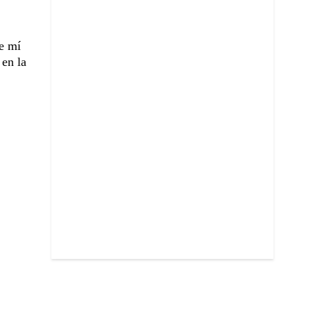
de mí
 en la