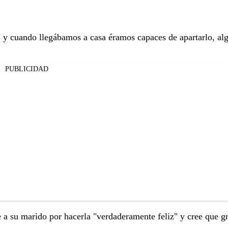
e, y cuando llegábamos a casa éramos capaces de apartarlo, al
PUBLICIDAD
 a su marido por hacerla "verdaderamente feliz" y cree que g