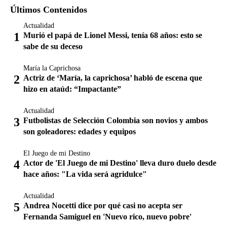
Últimos Contenidos
Actualidad
Murió el papá de Lionel Messi, tenía 68 años: esto se
sabe de su deceso
María la Caprichosa
Actriz de ‘María, la caprichosa’ habló de escena que
hizo en ataúd: “Impactante”
Actualidad
Futbolistas de Selección Colombia son novios y ambos
son goleadores: edades y equipos
El Juego de mi Destino
Actor de 'El Juego de mi Destino' lleva duro duelo desde
hace años: "La vida será agridulce"
Actualidad
Andrea Nocetti dice por qué casi no acepta ser
Fernanda Samiguel en 'Nuevo rico, nuevo pobre'