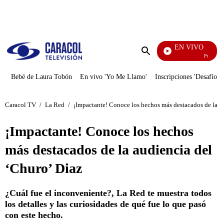
PUBLICIDAD
EN VIVO
Pura Diver
Enviar
búsqueda
Bebé de Laura Tobón
En vivo 'Yo Me Llamo'
Inscripciones 'Desafío'
Caracol TV
/
La Red
/
¡Impactante! Conoce los hechos más destacados de la a
¡Impactante! Conoce los hechos
más destacados de la audiencia del
‘Churo’ Diaz
¿Cuál fue el inconveniente?, La Red te muestra todos
los detalles y las curiosidades de qué fue lo que pasó
con este hecho.